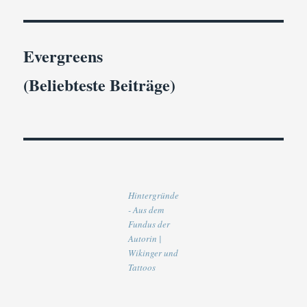
Evergreens
(Beliebteste Beiträge)
Hintergründe
- Aus dem
Fundus der
Autorin |
Wikinger und
Tattoos