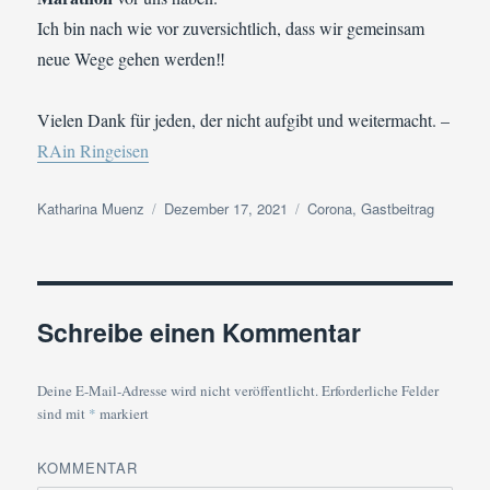
Ich bin nach wie vor zuversichtlich, dass wir gemeinsam
neue Wege gehen werden‼️
Vielen Dank für jeden, der nicht aufgibt und weitermacht. –
RAin Ringeisen
Autor
Veröffentlicht
Kategorien
Katharina Muenz
Dezember 17, 2021
Corona
,
Gastbeitrag
am
Schreibe einen Kommentar
Deine E-Mail-Adresse wird nicht veröffentlicht.
Erforderliche Felder
sind mit
*
markiert
KOMMENTAR