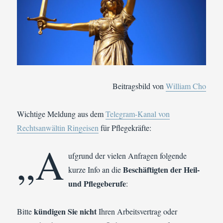
Beitragsbild von
William Cho
Wichtige Meldung aus dem
Telegram-Kanal von
Rechtsanwältin Ringeisen
für Pflegekräfte:
„A
ufgrund der vielen Anfragen folgende
Beschäftigten der Heil-
kurze Info an die
und Pflegeberufe
:
kündigen Sie nicht
Bitte
Ihren Arbeitsvertrag oder