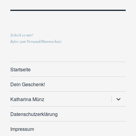
Schick es mir!
Infos zum Versand/Datenschutz
Startseite
Dein Geschenk!
Untermen
Katharina Münz
anzeigen
Datenschutzerklärung
Impressum