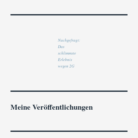
Nachgefragt:
Das
schlimmste
Erlebnis
wegen 2G
Meine Veröffentlichungen