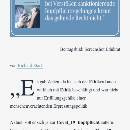
Beitragsbild: Screenshot Ethikrat
von
Richard Stark
„E
Ethikrat
s gab Zeiten, da hat sich der
auch
Ethik
wirklich mit
beschäftigt und war nicht
nur Erfüllungsgehilfe einer
menschenverachtenden Erpressungspolitik.
Covid_19
Impfpflicht
Aktuell soll er sich ja zur
–
äußern.