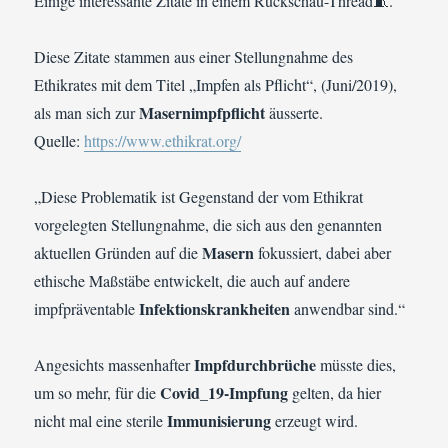
Einige interessante Zitate in einem Rückschau-Thread🧵.
Diese Zitate stammen aus einer Stellungnahme des
Ethikrates mit dem Titel „Impfen als Pflicht“, (Juni/2019),
Masernimpfpflicht
als man sich zur
äusserte.
Quelle:
https://www.ethikrat.org/
„Diese Problematik ist Gegenstand der vom Ethikrat
vorgelegten Stellungnahme, die sich aus den genannten
Masern
aktuellen Gründen auf die
fokussiert, dabei aber
ethische Maßstäbe entwickelt, die auch auf andere
Infektionskrankheiten
impfpräventable
anwendbar sind.“
Impfdurchbrüche
Angesichts massenhafter
müsste dies,
Covid_19-Impfung
um so mehr, für die
gelten, da hier
Immunisierung
nicht mal eine sterile
erzeugt wird.