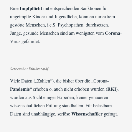
Impfpflicht
Eine
mit entsprechenden Sanktionen für
ungeimpfte Kinder und Jugendliche, könnten nur extrem
gestörte Menschen, i.e.S. Psychopathen, durchsetzen.
Corona
Junge, gesunde Menschen sind am wenigsten vom
-
Virus gefährdet.
Screenshot Ethikrat-pdf
Viele Daten („Zahlen“), die bisher über die „Corona-
Pandemie
RKI
“ erhoben o. auch nicht erhoben wurden (
),
würden aus Sicht einiger Experten, keiner genaueren
wissenschaftlichen Prüfung standhalten. Für belastbare
Wissenschaftler
Daten sind unabhängige, seriöse
gefragt.