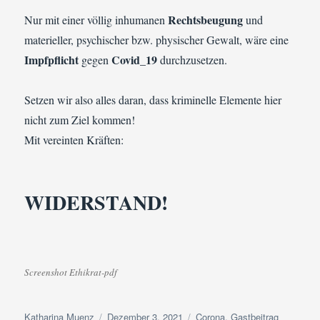
Rechtsbeugung
Nur mit einer völlig inhumanen
und
materieller, psychischer bzw. physischer Gewalt, wäre eine
Impfpflicht
Covid_19
gegen
durchzusetzen.
Setzen wir also alles daran, dass kriminelle Elemente hier
nicht zum Ziel kommen!
Mit vereinten Kräften:
WIDERSTAND!
Screenshot Ethikrat-pdf
Autor
Veröffentlicht
Kategorien
Katharina Muenz
Dezember 3, 2021
Corona
,
Gastbeitrag