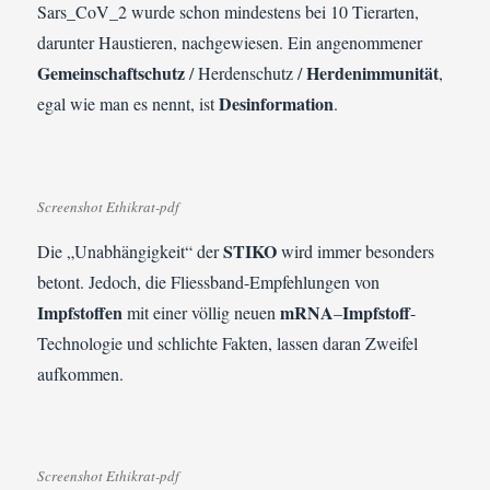
Sars_CoV_2 wurde schon mindestens bei 10 Tierarten,
darunter Haustieren, nachgewiesen. Ein angenommener
Gemeinschaftschutz
Herdenimmunität
/ Herdenschutz /
,
Desinformation
egal wie man es nennt, ist
.
Screenshot Ethikrat-pdf
STIKO
Die „Unabhängigkeit“ der
wird immer besonders
betont. Jedoch, die Fliessband-Empfehlungen von
Impfstoffen
mRNA
Impfstoff
mit einer völlig neuen
–
-
Technologie und schlichte Fakten, lassen daran Zweifel
aufkommen.
Screenshot Ethikrat-pdf