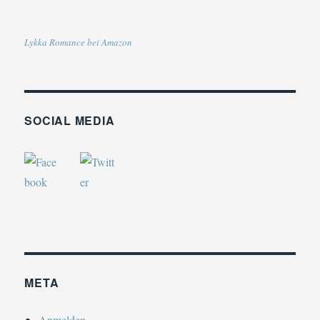
Lykka Romance bei Amazon
SOCIAL MEDIA
META
Anmelden