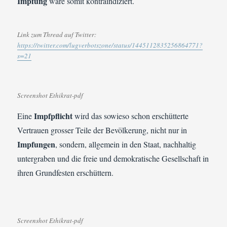
Impfung
wäre somit kontraindiziert.
Link zum Thread auf Twitter:
https://twitter.com/lugverbotszone/status/1445112835256864771?
s=21
Screenshot Ethikrat-pdf
Impfpflicht
Eine
wird das sowieso schon erschütterte
Vertrauen grosser Teile der Bevölkerung, nicht nur in
Impfungen
, sondern, allgemein in den Staat, nachhaltig
untergraben und die freie und demokratische Gesellschaft in
ihren Grundfesten erschüttern.
Screenshot Ethikrat-pdf