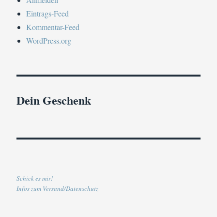
Eintrags-Feed
Kommentar-Feed
WordPress.org
Dein Geschenk
Schick es mir!
Infos zum Versand/Datenschutz