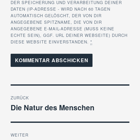
DER SPEICHERUNG UND VERARBEITUNG DEINER
DATEN (IP-ADRESSE - WIRD NACH 60 TAGEN
AUTOMATISCH GELÖSCHT, DER VON DIR
ANGEGEBENE SPITZNAME, DIE VON DIR
ANGEGEBENE E-MAIL-ADRESSE (MUSS KEINE
ECHTE SEIN), GGF. URL DEINER WEBSEITE) DURCH
DIESE WEBSITE EINVERSTANDEN.
*
Beitragsnavigation
ZURÜCK
Die Natur des Menschen
Vorheriger
Beitrag:
WEITER