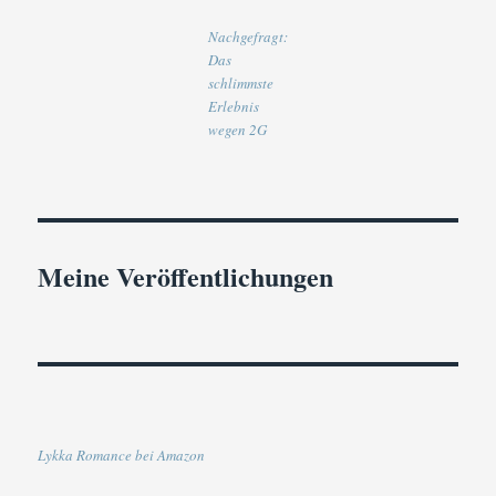
Nachgefragt:
Das
schlimmste
Erlebnis
wegen 2G
Meine Veröffentlichungen
Lykka Romance bei Amazon