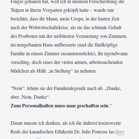
Finger gehauen hat, weil ich in meinem Forscherdrang die
Tulpen in ihrem Vorgarten geköpft hatte – wurde mir
berichtet, dass ihr Mann, mein Uropa, in der harten Zeit
nach der Weltwirtschaftskrise, als sie das schmale Gehalt
des Postboten mit der möblierten Vermietung von Zimmern
im neugebauten Haus aufbesserte (und die fünfköpfige
Familie in einem Zimmer zusammenrückte), ihr irgendwann
vorschlug, doch eines der vielen armen, arbeitssuchenden
Mädchen als Hilfe „in Stellung“ zu nehmen.
“Nein“, lehnte sie der Familienlegende nach ab. „Danke,
aber ‚Nein, Danke“.
Zum Personalhalten muss man geschaffen sein
.“
Daran musste ich denken, als ich die äußerst lesenswerte
Rede der kanadischen Ethikerin Dr. Julie Ponesse las (
hier