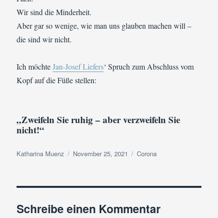
Wir sind die Minderheit.
Aber gar so wenige, wie man uns glauben machen will –
die sind wir nicht.
Ich möchte
Jan-Josef Liefers
‘ Spruch zum Abschluss vom
Kopf auf die Füße stellen:
„Zweifeln Sie ruhig – aber verzweifeln Sie
nicht!“
Autor
Veröffentlicht
Kategorien
Katharina Muenz
November 25, 2021
Corona
am
Schreibe einen Kommentar