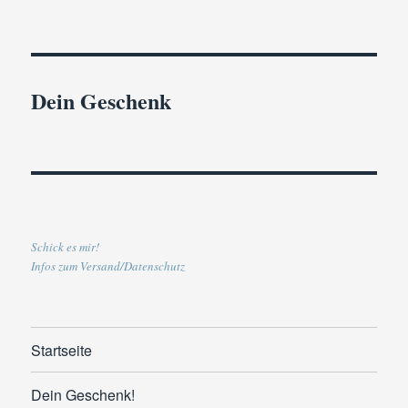
Dein Geschenk
Schick es mir!
Infos zum Versand/Datenschutz
Startseite
Dein Geschenk!