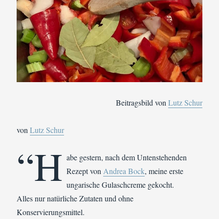
Beitragsbild von
Lutz Schur
von
Lutz Schur
“H
abe gestern, nach dem Untenstehenden
Rezept von
Andrea Bock
, meine erste
ungarische Gulaschcreme gekocht.
Alles nur natürliche Zutaten und ohne
Konservierungsmittel.