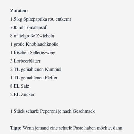
Zutaten:
1,5 kg Spitzpaprika rot, entkernt
700 ml Tomatensaft
8 mittelgroße Zwiebeln
1 große Knoblauchknolle
1 frischen Selleriezweig
3 Lorbeerblätter
2 TL gemahlenen Kümmel
1 TL gemahlenen Pfeffer
8 EL Salz
2 EL Zucker
1 Stück scharfe Peperoni je nach Geschmack
Tipp:
Wenn jemand eine scharfe Paste haben möchte, dann