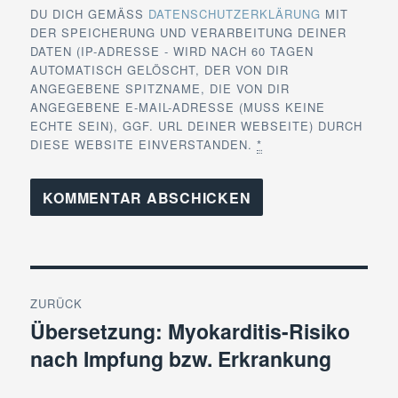
DU DICH GEMÄSS
DATENSCHUTZERKLÄRUNG
MIT
DER SPEICHERUNG UND VERARBEITUNG DEINER
DATEN (IP-ADRESSE - WIRD NACH 60 TAGEN
AUTOMATISCH GELÖSCHT, DER VON DIR
ANGEGEBENE SPITZNAME, DIE VON DIR
ANGEGEBENE E-MAIL-ADRESSE (MUSS KEINE
ECHTE SEIN), GGF. URL DEINER WEBSEITE) DURCH
DIESE WEBSITE EINVERSTANDEN.
*
Beitragsnavigation
ZURÜCK
Übersetzung: Myokarditis-Risiko
Vorheriger
nach Impfung bzw. Erkrankung
Beitrag: