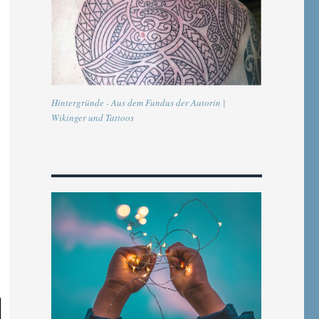
Hintergründe - Aus dem Fundus der Autorin |
Wikinger und Tattoos