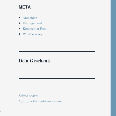
META
Anmelden
Eintrags-Feed
Kommentar-Feed
WordPress.org
Dein Geschenk
Schick es mir!
Infos zum Versand/Datenschutz
r