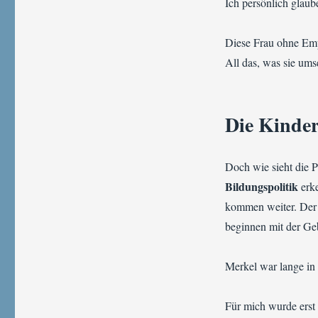
Ich persönlich glaube
Diese Frau ohne Emp
All das, was sie umse
Die Kinder
Doch wie sieht die P
Bildungspolitik
erke
kommen weiter. Der 
beginnen mit der Ge
Merkel war lange i
Für mich wurde erst