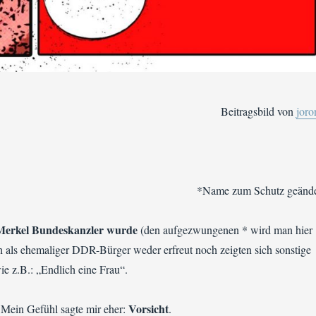
Beitragsbild von
joro
*Name zum Schutz geände
Merkel Bundeskanzler wurde
(den aufgezwungenen * wird man hier
ch als ehemaliger DDR-Bürger weder erfreut noch zeigten sich sonstige
e z.B.: „Endlich eine Frau“.
Vorsicht
 Mein Gefühl sagte mir eher:
.