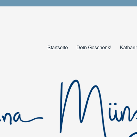
Startseite
Dein Geschenk!
Kathari