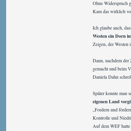
Ohne Widerspruch g
Kam das wirklich von
Ich glaube auch, das
Westen ein Dorn i
Zeigen, der Westen i
Dann, nachdem der 
gemacht und beim Ve
Daniela Dahn schreib
Später konnte man s
eigenen Land vorg
„Fordern und fördern
Kontrolle und Niedr
Auf dem WEF hatte S