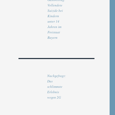
Vollendete
Suizide bei
Kindern
unter 14
Jahren im
Freistaat
Bayern
Nachgefragt:
Das
schlimmste
Erlebnis
wegen 2G