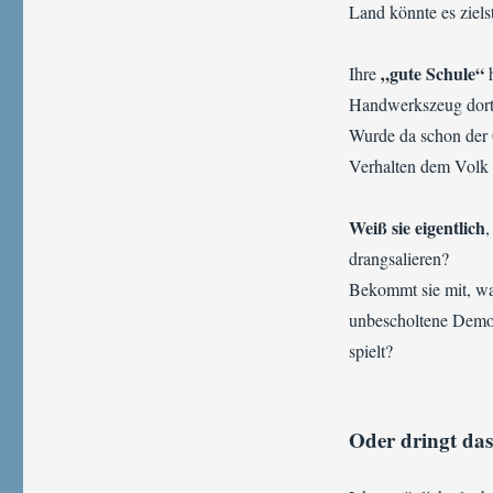
Land könnte es ziels
„gute Schule“
Ihre
Handwerkszeug dor
Wurde da schon der 
Verhalten dem Volk 
Weiß sie eigentlich
,
drangsalieren?
Bekommt sie mit, was
unbescholtene Demon
spielt?
Oder dringt das 