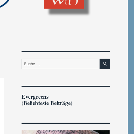
SUCHEN
Suche
nach:
Evergreens
(Beliebteste Beiträge)