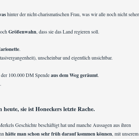
twas
hinter der nicht-charismatischen Frau, was wir alle noch nicht sehen
Größenwahn
doch
, dass sie das Land regieren soll.
arionette
.
asivergangenheit), unscheinbar und eigentlich unsichtbar.
aus dem Weg geräumt
 der 100.000 DM Spende
.
.
h heute, sie ist Honeckers letzte Rache.
erkels Geschichte beschäftigt hat und manche Aussagen aus ihren
hätte man schon sehr früh darauf kommen können
ann
, mit unserem