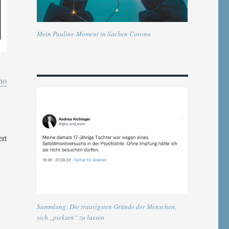
Mein Pauline-Moment in Sachen Corona
no
rt
Sammlung: Die traurigsten Gründe der Menschen,
sich „pieksen“ zu lassen