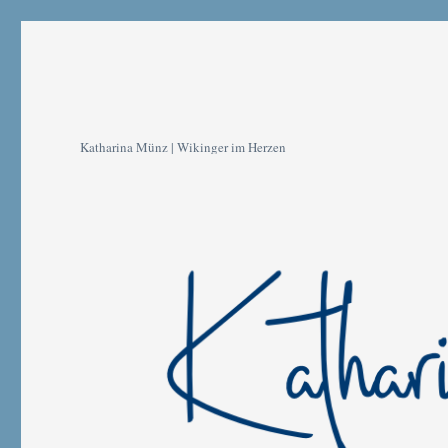
Katharina Münz | Wikinger im Herzen