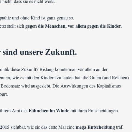
 nicht, dass sie es nicht weiß.
athie und ohne Kind ist ganz genau so.
gegen die Menschen, vor allem gegen die Kinder
tzt stellt sich
.
 sind unsere Zukunft.
olitik diese Zukunft? Bislang konnte man vor allem an der
nnen, wie es mit den Kindern zu laufen hat: die Guten (und Reichen)
Bodensatz wird ausgesiebt. Die Auswirkungen des Kapitalismus
burt.
Fähnchen im Winde
n ihrem Amt das
mit ihren Entscheidungen.
2015
mega Entscheidung
sichtbar, wie sie das erste Mal eine
traf.