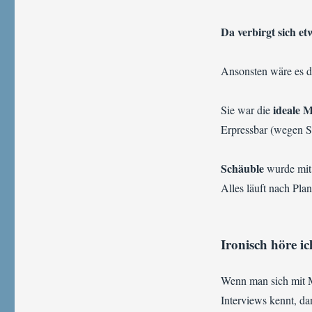
Da verbirgt sich e
Ansonsten wäre es 
ideale M
Sie war die
Erpressbar (wegen St
Schäuble
wurde mit
Alles läuft nach Plan
Ironisch höre ic
Wenn man sich mit M
Interviews kennt, d