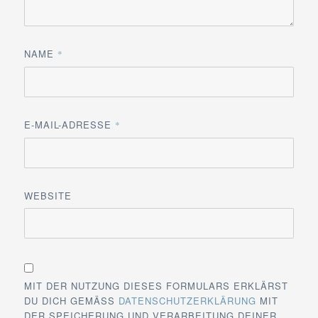
NAME
*
E-MAIL-ADRESSE
*
WEBSITE
MIT DER NUTZUNG DIESES FORMULARS ERKLÄRST
DU DICH GEMÄSS
DATENSCHUTZERKLÄRUNG
MIT
DER SPEICHERUNG UND VERARBEITUNG DEINER