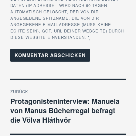
DATEN (IP-ADRESSE - WIRD NACH 60 TAGEN
AUTOMATISCH GELÖSCHT, DER VON DIR
ANGEGEBENE SPITZNAME, DIE VON DIR
ANGEGEBENE E-MAIL-ADRESSE (MUSS KEINE
ECHTE SEIN), GGF. URL DEINER WEBSEITE) DURCH
DIESE WEBSITE EINVERSTANDEN.
*
Beitragsnavigation
ZURÜCK
Protagonisteninterview: Manuela
Vorheriger
von Manus Bücherregal befragt
Beitrag:
die Völva Hláthvör