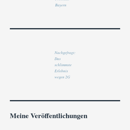
Bayern
Nachgefragt:
Das
schlimmste
Erlebnis
wegen 2G
Meine Veröffentlichungen