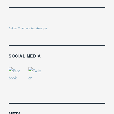
Lykka Romance bei Amazon
SOCIAL MEDIA
META