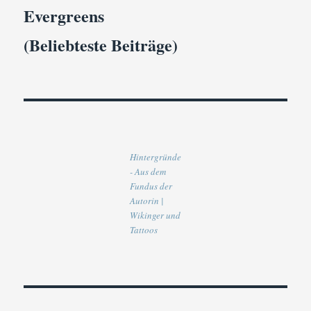
Evergreens
(Beliebteste Beiträge)
Hintergründe
- Aus dem
Fundus der
Autorin |
Wikinger und
Tattoos