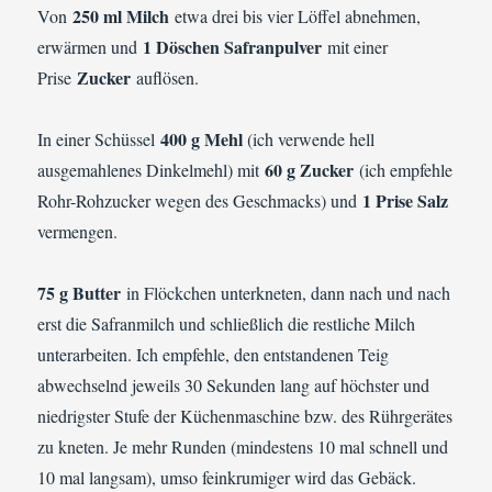
250 ml Milch
Von
etwa drei bis vier Löffel abnehmen,
1 Döschen Safranpulver
erwärmen und
mit einer
Zucker
Prise
auflösen.
400 g Mehl
In einer Schüssel
(ich verwende hell
60 g Zucker
ausgemahlenes Dinkelmehl) mit
(ich empfehle
1 Prise Salz
Rohr-Rohzucker wegen des Geschmacks) und
vermengen.
75 g Butter
in Flöckchen unterkneten, dann nach und nach
erst die Safranmilch und schließlich die restliche Milch
unterarbeiten. Ich empfehle, den entstandenen Teig
abwechselnd jeweils 30 Sekunden lang auf höchster und
niedrigster Stufe der Küchenmaschine bzw. des Rührgerätes
zu kneten. Je mehr Runden (mindestens 10 mal schnell und
10 mal langsam), umso feinkrumiger wird das Gebäck.