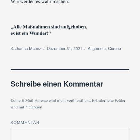
Wie werden es wahr machen:
„Alle Maßnahmen sind aufgehoben,
es ist ein Wunder!“
Autor
Veröffentlicht
Kategorien
Katharina Muenz
Dezember 31, 2021
Allgemein
,
Corona
am
Schreibe einen Kommentar
Deine E-Mail-Adresse wird nicht veröffentlicht.
Erforderliche Felder
sind mit
*
markiert
KOMMENTAR