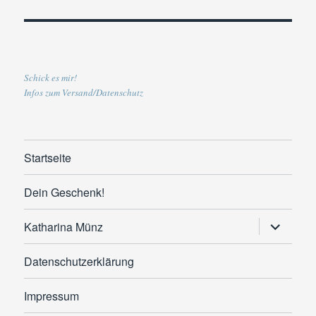
Schick es mir!
Infos zum Versand/Datenschutz
Startseite
Dein Geschenk!
Untermen
Katharina Münz
anzeigen
Datenschutzerklärung
Impressum