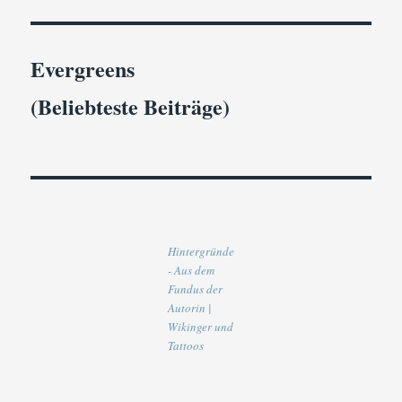
Evergreens
(Beliebteste Beiträge)
Hintergründe
- Aus dem
Fundus der
Autorin |
Wikinger und
Tattoos