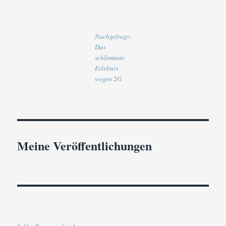
Nachgefragt:
Das
schlimmste
Erlebnis
wegen 2G
Meine Veröffentlichungen