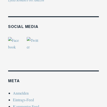
Lykka Romance bei Amazon
SOCIAL MEDIA
META
Anmelden
Eintrags-Feed
Kommentar-Feed