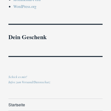
WordPress.org
Dein Geschenk
Schick es mir!
Infos zum Versand/Datenschutz
Startseite