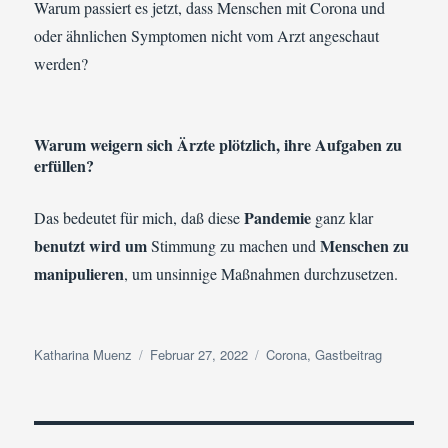
Warum passiert es jetzt, dass Menschen mit Corona und
oder ähnlichen Symptomen nicht vom Arzt angeschaut
werden?
Warum weigern sich Ärzte plötzlich, ihre Aufgaben zu
erfüllen?
Pandemie
Das bedeutet für mich, daß diese
ganz klar
benutzt wird um
Menschen zu
Stimmung zu machen und
manipulieren
, um unsinnige Maßnahmen durchzusetzen.
Autor
Veröffentlicht
Kategorien
Katharina Muenz
Februar 27, 2022
Corona
,
Gastbeitrag
am