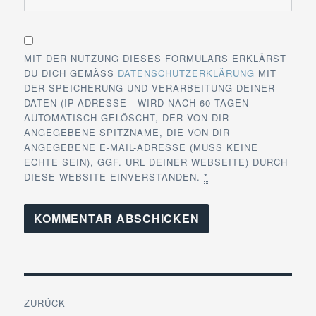
MIT DER NUTZUNG DIESES FORMULARS ERKLÄRST
DU DICH GEMÄSS
DATENSCHUTZERKLÄRUNG
MIT
DER SPEICHERUNG UND VERARBEITUNG DEINER
DATEN (IP-ADRESSE - WIRD NACH 60 TAGEN
AUTOMATISCH GELÖSCHT, DER VON DIR
ANGEGEBENE SPITZNAME, DIE VON DIR
ANGEGEBENE E-MAIL-ADRESSE (MUSS KEINE
ECHTE SEIN), GGF. URL DEINER WEBSEITE) DURCH
DIESE WEBSITE EINVERSTANDEN.
*
Beitragsnavigation
ZURÜCK