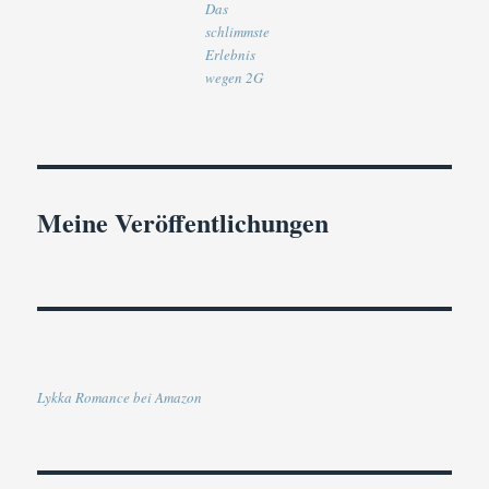
Das
schlimmste
Erlebnis
wegen 2G
Meine Veröffentlichungen
Lykka Romance bei Amazon