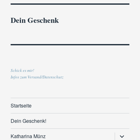
Dein Geschenk
Schick es mir!
Infos zum Versand/Datenschutz
Startseite
Dein Geschenk!
Untermen
Katharina Münz
anzeigen