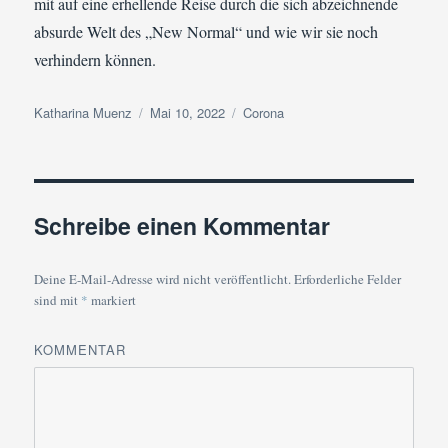
mit auf eine erhellende Reise durch die sich abzeichnende
absurde Welt des „New Normal“ und wie wir sie noch
verhindern können.
Autor
Veröffentlicht
Kategorien
Katharina Muenz
Mai 10, 2022
Corona
am
Schreibe einen Kommentar
Deine E-Mail-Adresse wird nicht veröffentlicht.
Erforderliche Felder
sind mit
*
markiert
KOMMENTAR