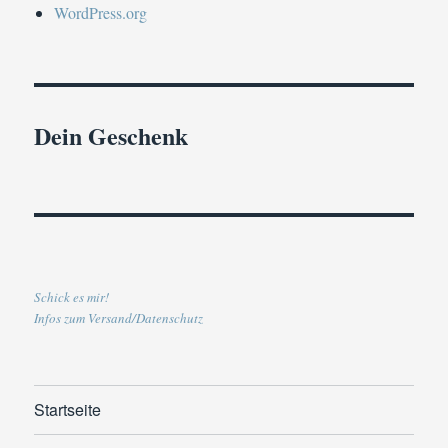
WordPress.org
Dein Geschenk
Schick es mir!
Infos zum Versand/Datenschutz
Startseite