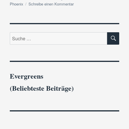
zu
Phoenix
Schreibe einen Kommentar
Happy-
End-
Autoren
|
SU
Das
Suche
ultimative
nach:
Outing
Evergreens
(Beliebteste Beiträge)