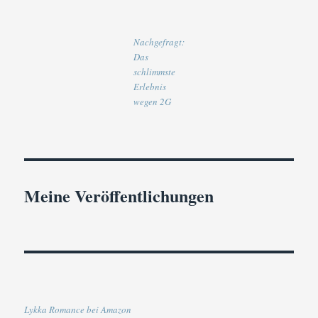
Nachgefragt:
Das
schlimmste
Erlebnis
wegen 2G
Meine Veröffentlichungen
Lykka Romance bei Amazon