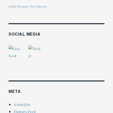
Lykka Romance bei Amazon
SOCIAL MEDIA
META
Anmelden
Eintrags-Feed