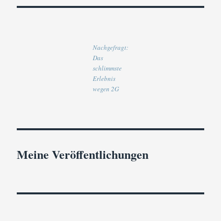
Nachgefragt:
Das
schlimmste
Erlebnis
wegen 2G
Meine Veröffentlichungen