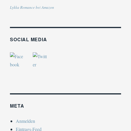
Lykka Romance bei Amazon
SOCIAL MEDIA
META
Anmelden
Eintrags-Feed