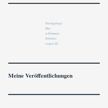
Nachgefragt:
Das
schlimmste
Erlebnis
wegen 2G
Meine Veröffentlichungen