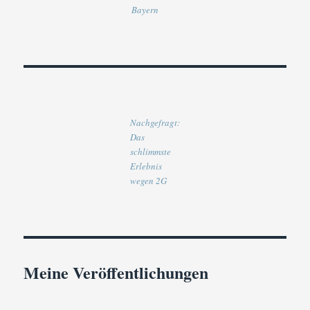
Bayern
Nachgefragt:
Das
schlimmste
Erlebnis
wegen 2G
Meine Veröffentlichungen