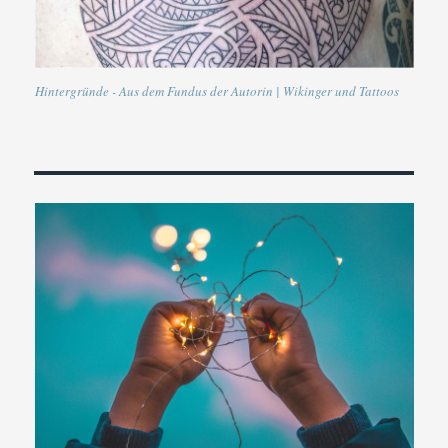
Hintergründe - Aus dem Fundus der Autorin | Wikinger und Tattoos