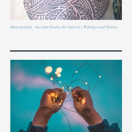
Hintergründe - Aus dem Fundus der Autorin | Wikinger und Tattoos