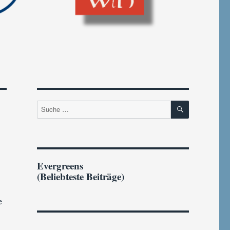
SUCHEN
Suche
nach:
Evergreens
(Beliebteste Beiträge)
e