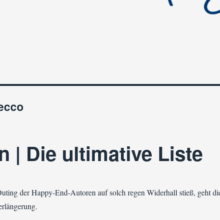
ecco
 | Die ultimative Liste
Outing der Happy-End-Autoren auf solch regen Widerhall stieß, geht di
Verlängerung.