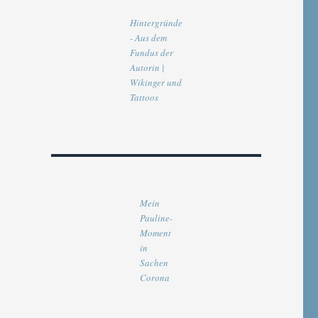
Hintergründe
- Aus dem
Fundus der
Autorin |
Wikinger und
Tattoos
Mein
Pauline-
Moment
in
Sachen
Corona