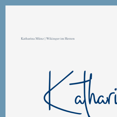
Katharina Münz | Wikinger im Herzen