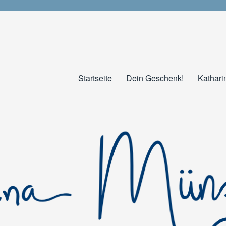
Startseite
Dein Geschenk!
Kathari