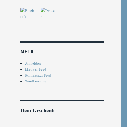
META
Anmelden
Eintrags-Feed
Kommentar-Feed
WordPress.org
Dein Geschenk