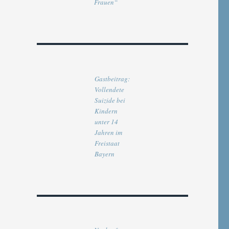
Frauen“
Gastbeitrag:
Vollendete
Suizide bei
Kindern
unter 14
Jahren im
Freistaat
Bayern