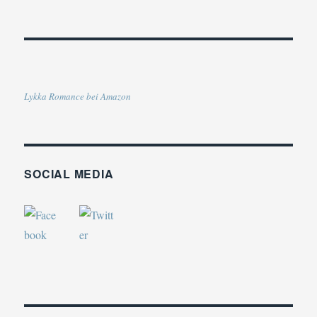
Lykka Romance bei Amazon
SOCIAL MEDIA