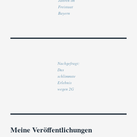
Jahren im
Freistaat
Bayern
Nachgefragt:
Das
schlimmste
Erlebnis
wegen 2G
Meine Veröffentlichungen