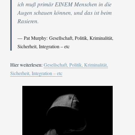
ich muß primär EINEM Menschen in die
Augen schauen können, und das ist beim
Rasieren.
Pat Murphy: Gesellschaft, Politik, Kriminalität,
Sicherheit, Integration – etc
Hier weiterlesen:
Gesellschaft, Politik, Kriminalität,
Sicherheit, Integration – etc