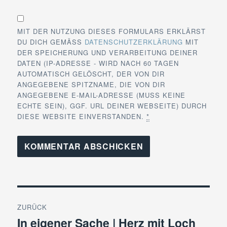
MIT DER NUTZUNG DIESES FORMULARS ERKLÄRST
DU DICH GEMÄSS
DATENSCHUTZERKLÄRUNG
MIT
DER SPEICHERUNG UND VERARBEITUNG DEINER
DATEN (IP-ADRESSE - WIRD NACH 60 TAGEN
AUTOMATISCH GELÖSCHT, DER VON DIR
ANGEGEBENE SPITZNAME, DIE VON DIR
ANGEGEBENE E-MAIL-ADRESSE (MUSS KEINE
ECHTE SEIN), GGF. URL DEINER WEBSEITE) DURCH
DIESE WEBSITE EINVERSTANDEN.
*
Beitragsnavigation
ZURÜCK
In eigener Sache | Herz mit Loch
Vorheriger