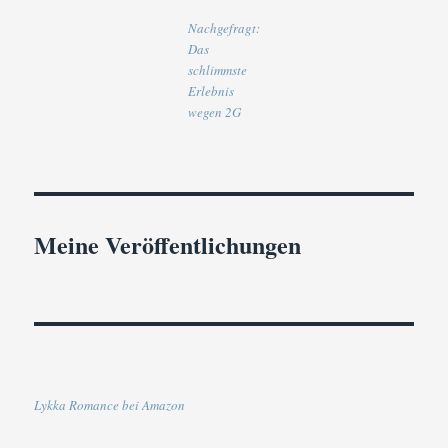
Nachgefragt:
Das
schlimmste
Erlebnis
wegen 2G
Meine Veröffentlichungen
Lykka Romance bei Amazon