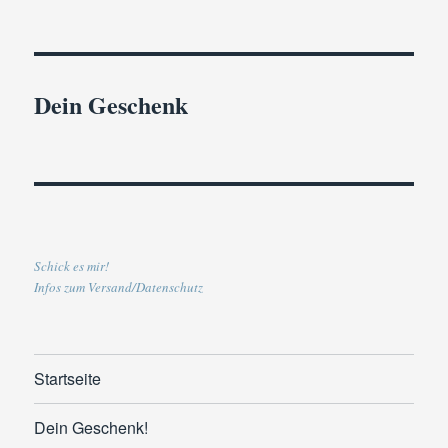
Dein Geschenk
Schick es mir!
Infos zum Versand/Datenschutz
Startseite
Dein Geschenk!