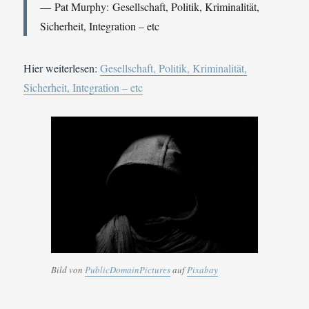
Pat Murphy: Gesellschaft, Politik, Kriminalität,
Sicherheit, Integration – etc
Hier weiterlesen:
Gesellschaft, Politik, Kriminalität,
Sicherheit, Integration – etc
Bild von
PublicDomainPictures
auf
Pixabay