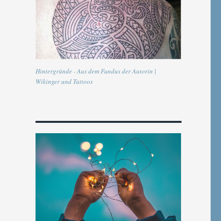
Hintergründe - Aus dem Fundus der Autorin |
Wikinger und Tattoos