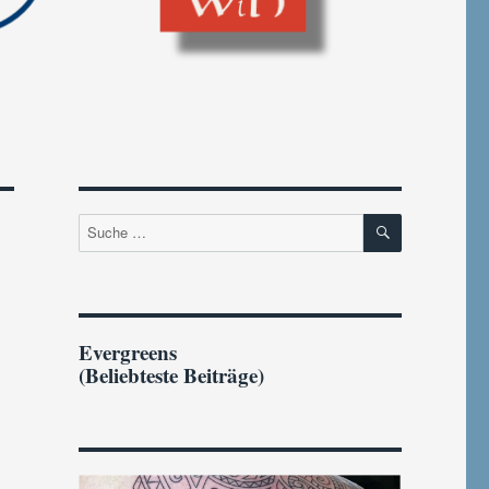
SUCHEN
Suche
nach:
Evergreens
(Beliebteste Beiträge)