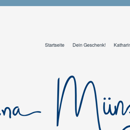
Startseite
Dein Geschenk!
Kathari