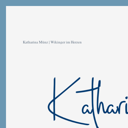
Katharina Münz | Wikinger im Herzen