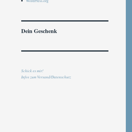
WordPress.org
Dein Geschenk
Schick es mir!
Infos zum Versand/Datenschutz