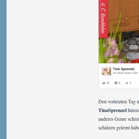
Den vorletzten Tag 
TinaSprenzel
hinzuw
anderes Genre schrei
schätzen gelernt hab