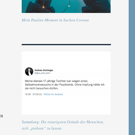
Mein Pauline-Moment in Sachen Corona
zu
Sammlung: Die traurigsten Gründe der Menschen,
sich „pieksen“ zu lassen