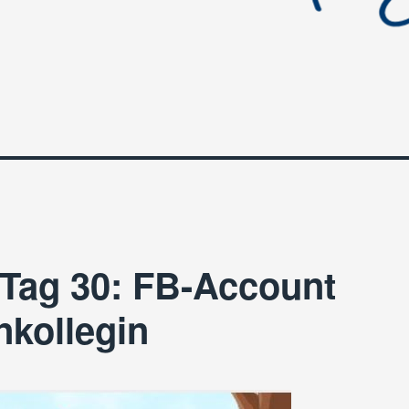
Tag 30: FB-Account
nkollegin