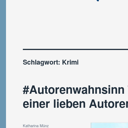
Schlagwort:
Krimi
#Autorenwahnsinn 
einer lieben Autore
Autor
Katharina Münz