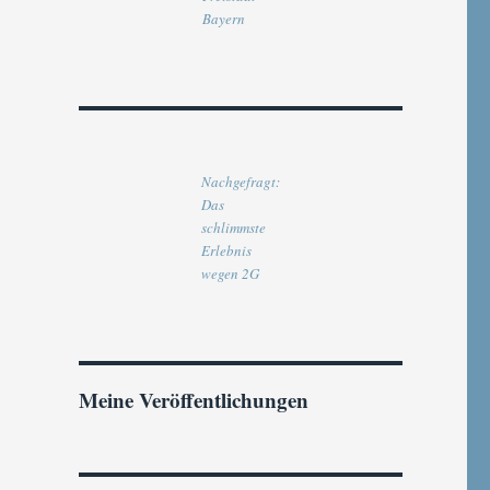
Bayern
Nachgefragt:
Das
schlimmste
Erlebnis
wegen 2G
Meine Veröffentlichungen