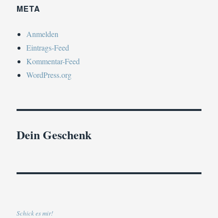
META
Anmelden
Eintrags-Feed
Kommentar-Feed
WordPress.org
Dein Geschenk
Schick es mir!