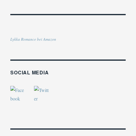
Lykka Romance bei Amazon
SOCIAL MEDIA