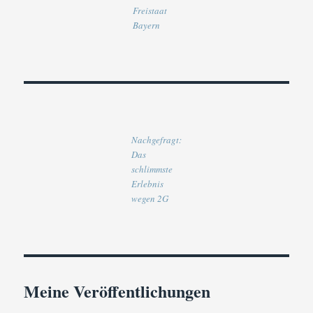
Freistaat
Bayern
Nachgefragt:
Das
schlimmste
Erlebnis
wegen 2G
Meine Veröffentlichungen