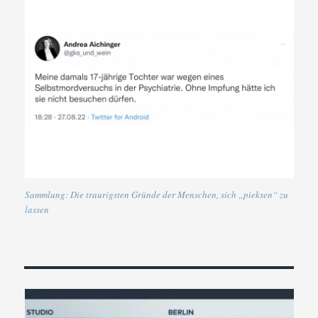
Sammlung: Die traurigsten Gründe der Menschen, sich „pieksen“ zu
lassen