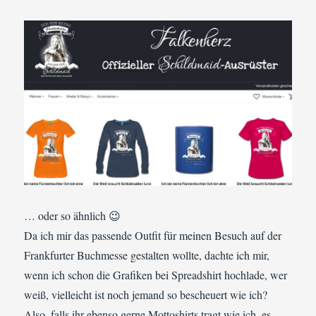
… oder so ähnlich 😉
Da ich mir das passende Outfit für meinen Besuch auf der
Frankfurter Buchmesse gestalten wollte, dachte ich mir,
wenn ich schon die Grafiken bei Spreadshirt hochlade, wer
weiß, vielleicht ist noch jemand so bescheuert wie ich?
Also, falls ihr ebenso gerne Mottoshirts tragt wie ich, es