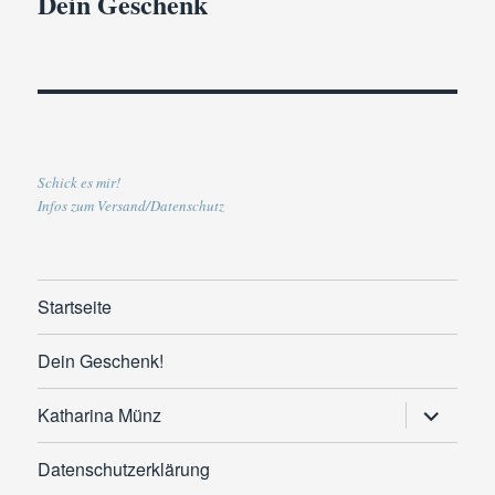
Dein Geschenk
Schick es mir!
Infos zum Versand/Datenschutz
Startseite
Dein Geschenk!
Untermen
Katharina Münz
anzeigen
Datenschutzerklärung