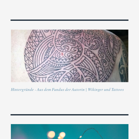
Hintergründe - Aus dem Fundus der Autorin | Wikinger und Tattoos