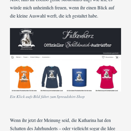
würde mich unheimlich freuen, wenn ihr einen Blick auf
die kleine Auswahl werft, die ich gestaltet habe.
Ein Klick aufs Bild führt zum Spreadshirt-Shop
Wenn ihr jetzt der Meinung seid, die Katharina hat den
Schatten des Jahrhunderts – oder vielleicht sogar die Idee