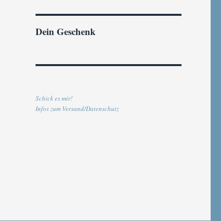
Dein Geschenk
Schick es mir!
Infos zum Versand/Datenschutz