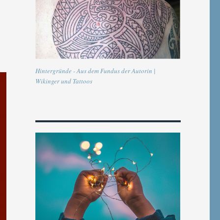
Hintergründe - Aus dem Fundus der Autorin |
Wikinger und Tattoos