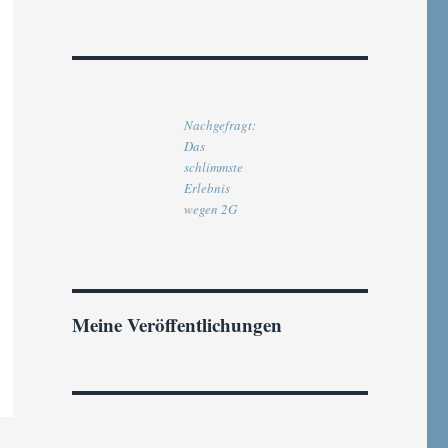
Nachgefragt:
Das
schlimmste
Erlebnis
wegen 2G
Meine Veröffentlichungen