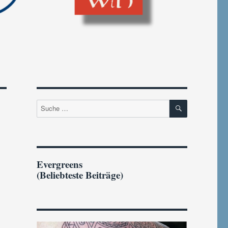
SUCHEN
Suche
nach:
Evergreens
(Beliebteste Beiträge)