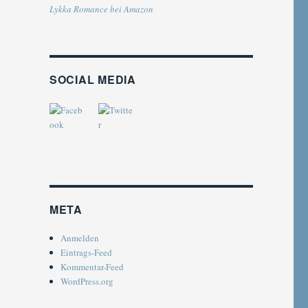
Lykka Romance bei Amazon
SOCIAL MEDIA
META
Anmelden
Eintrags-Feed
Kommentar-Feed
WordPress.org