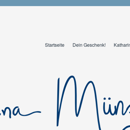
Startseite
Dein Geschenk!
Kathari