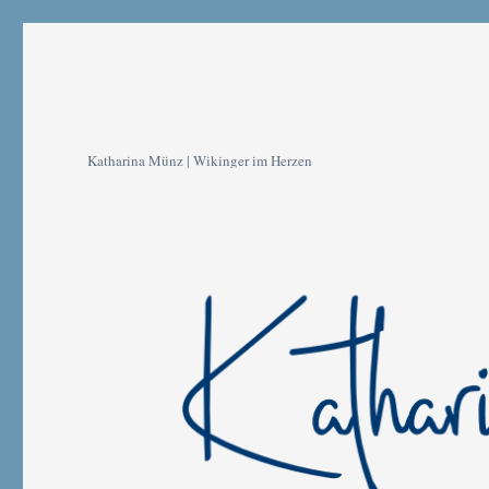
Katharina Münz | Wikinger im Herzen