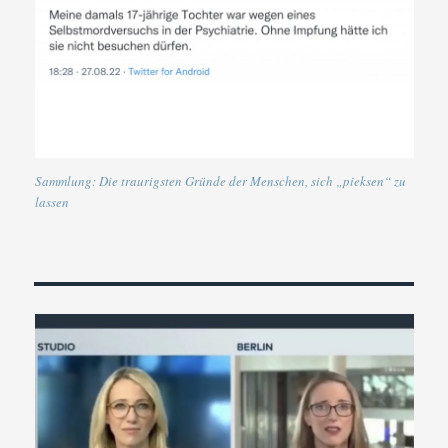
Sammlung: Die traurigsten Gründe der Menschen, sich „pieksen“ zu
lassen