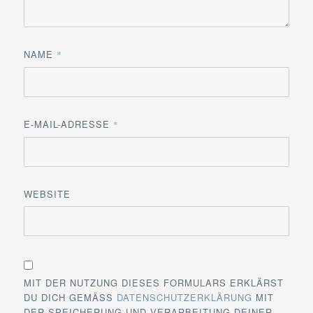
NAME
*
E-MAIL-ADRESSE
*
WEBSITE
MIT DER NUTZUNG DIESES FORMULARS ERKLÄRST
DU DICH GEMÄSS
DATENSCHUTZERKLÄRUNG
MIT
DER SPEICHERUNG UND VERARBEITUNG DEINER