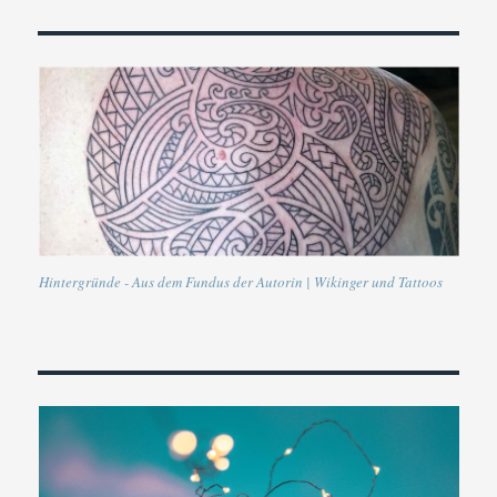
Hintergründe - Aus dem Fundus der Autorin | Wikinger und Tattoos