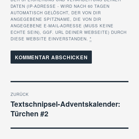
DATEN (IP-ADRESSE - WIRD NACH 60 TAGEN
AUTOMATISCH GELÖSCHT, DER VON DIR
ANGEGEBENE SPITZNAME, DIE VON DIR
ANGEGEBENE E-MAIL-ADRESSE (MUSS KEINE
ECHTE SEIN), GGF. URL DEINER WEBSEITE) DURCH
DIESE WEBSITE EINVERSTANDEN.
*
Beitragsnavigation
ZURÜCK
Textschnipsel-Adventskalender:
Vorheriger
Türchen #2
Beitrag: