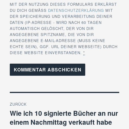
MIT DER NUTZUNG DIESES FORMULARS ERKLÄRST
DU DICH GEMÄSS
DATENSCHUTZERKLÄRUNG
MIT
DER SPEICHERUNG UND VERARBEITUNG DEINER
DATEN (IP-ADRESSE - WIRD NACH 60 TAGEN
AUTOMATISCH GELÖSCHT, DER VON DIR
ANGEGEBENE SPITZNAME, DIE VON DIR
ANGEGEBENE E-MAIL-ADRESSE (MUSS KEINE
ECHTE SEIN), GGF. URL DEINER WEBSEITE) DURCH
DIESE WEBSITE EINVERSTANDEN.
*
Beitragsnavigation
ZURÜCK
Wie ich 10 signierte Bücher an nur
Vorheriger
einem Nachmittag verkauft habe
Beitrag: