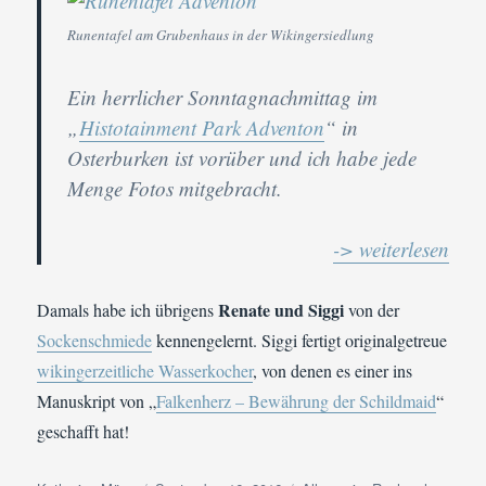
Runentafel am Grubenhaus in der Wikingersiedlung
Ein herrlicher Sonntagnachmittag im
„
Histotainment Park Adventon
“ in
Osterburken ist vorüber und ich habe jede
Menge Fotos mitgebracht.
-> weiterlesen
Renate und Siggi
Damals habe ich übrigens
von der
Sockenschmiede
kennengelernt. Siggi fertigt originalgetreue
wikingerzeitliche Wasserkocher
, von denen es einer ins
Manuskript von „
Falkenherz – Bewährung der Schildmaid
“
geschafft hat!