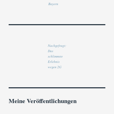
Bayern
Nachgefragt:
Das
schlimmste
Erlebnis
wegen 2G
Meine Veröffentlichungen