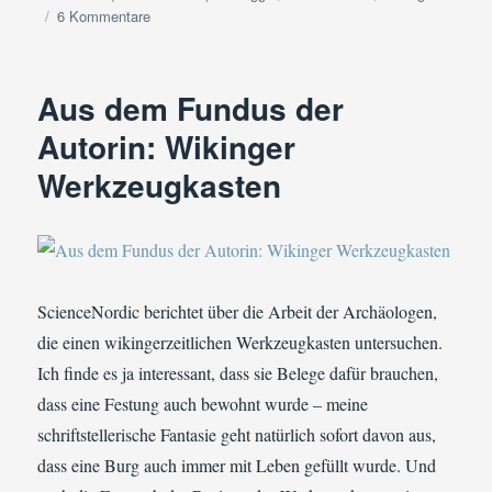
zu
6 Kommentare
Reblogged:
Inspirationen
aus
Aus dem Fundus der
Valsgaard
Autorin: Wikinger
Werkzeugkasten
ScienceNordic berichtet über die Arbeit der Archäologen,
die einen wikingerzeitlichen Werkzeugkasten untersuchen.
Ich finde es ja interessant, dass sie Belege dafür brauchen,
dass eine Festung auch bewohnt wurde – meine
schriftstellerische Fantasie geht natürlich sofort davon aus,
dass eine Burg auch immer mit Leben gefüllt wurde. Und