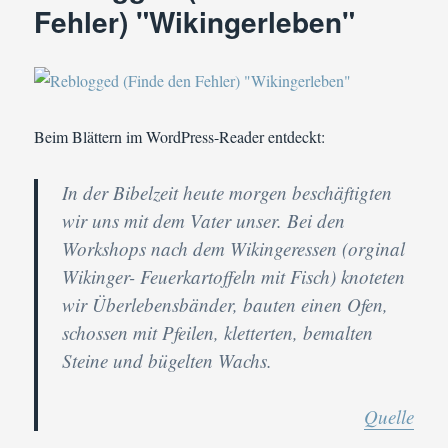
vom
Fehler) "Wikingerleben"
Wikingerfest
Beim Blättern im WordPress-Reader entdeckt:
In der Bibelzeit heute morgen beschäftigten
wir uns mit dem Vater unser. Bei den
Workshops nach dem Wikingeressen (orginal
Wikinger- Feuerkartoffeln mit Fisch) knoteten
wir Überlebensbänder, bauten einen Ofen,
schossen mit Pfeilen, kletterten, bemalten
Steine und bügelten Wachs.
Quelle