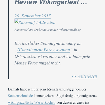
Review Wikingerfest …
20. September 2015
Runentafel am Grubenhaus in der Wikingersiedlung
Ein herrlicher Sonntagnachmittag im
„
Histotainment Park Adventon
“ in
Osterburken ist vorüber und ich habe jede
Menge Fotos mitgebracht.
-> weiterlesen
Renate und Siggi
Damals habe ich übrigens
von der
Sockenschmiede
kennengelernt. Siggi fertigt originalgetreue
wikingerzeitliche Wasserkocher
, von denen es einer ins