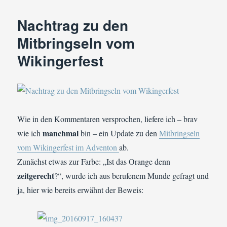
dem
Fundus
Nachtrag zu den
der
Autorin:
Mitbringseln vom
Wikinger
Wikingerfest
Werkzeugkasten
Wie in den Kommentaren versprochen, liefere ich – brav
manchmal
wie ich
bin – ein Update zu den
Mitbringseln
vom Wikingerfest im Adventon
ab.
Zunächst etwas zur Farbe: „Ist das Orange denn
zeitgerecht
?“, wurde ich aus berufenem Munde gefragt und
ja, hier wie bereits erwähnt der Beweis: