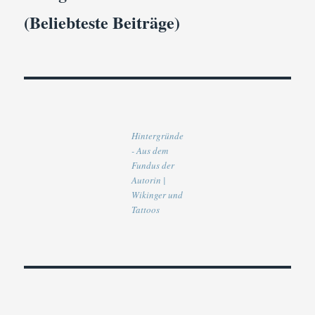
(Beliebteste Beiträge)
Hintergründe
- Aus dem
Fundus der
Autorin |
Wikinger und
Tattoos