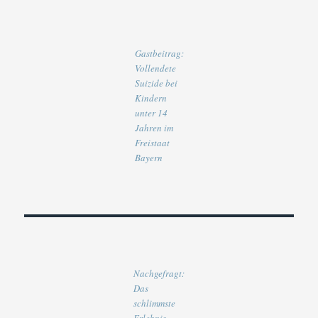
Gastbeitrag:
Vollendete
Suizide bei
Kindern
unter 14
Jahren im
Freistaat
Bayern
Nachgefragt:
Das
schlimmste