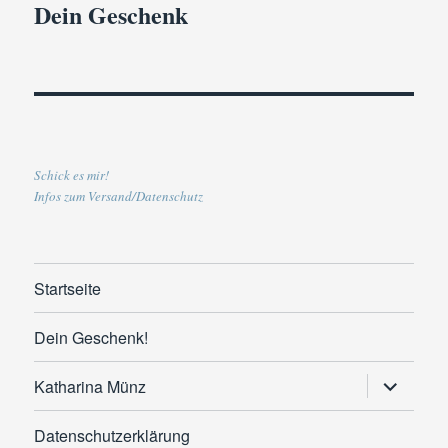
Dein Geschenk
Schick es mir!
Infos zum Versand/Datenschutz
Startseite
Dein Geschenk!
Untermen
Katharina Münz
anzeigen
Datenschutzerklärung