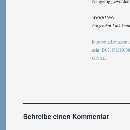
Neugierig geworden?
WERBUNG
Folgenden Link kenn
https://read.amazon
asin=B071NMH6S8
GPJXE
Schreibe einen Kommentar