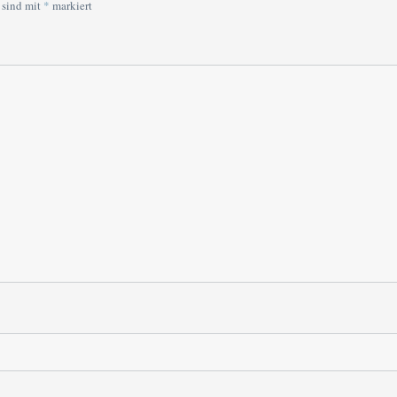
 sind mit
*
markiert