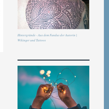
Hintergründe - Aus dem Fundus der Autorin |
Wikinger und Tattoos