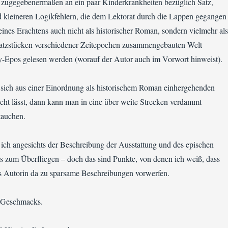
 zugegebenermaßen an ein paar Kinderkrankheiten bezüglich Satz,
 kleineren Logikfehlern, die dem Lektorat durch die Lappen gegangen
meines Erachtens auch nicht als historischer Roman, sondern vielmehr als
rsatzstücken verschiedener Zeitepochen zusammengebauten Welt
sy-Epos gelesen werden (worauf der Autor auch im Vorwort hinweist).
ich aus einer Einordnung als historischem Roman einhergehenden
acht lässt, dann kann man in eine über weite Strecken verdammt
tauchen.
e ich angesichts der Beschreibung der Ausstattung und des epischen
 zum Überfliegen – doch das sind Punkte, von denen ich weiß, dass
s Autorin da zu sparsame Beschreibungen vorwerfen.
s Geschmacks.