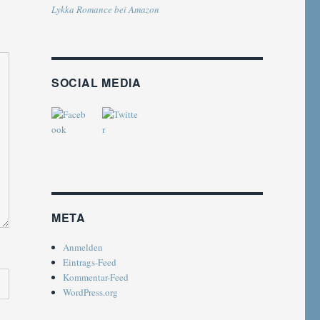
Lykka Romance bei Amazon
SOCIAL MEDIA
META
Anmelden
Eintrags-Feed
Kommentar-Feed
WordPress.org