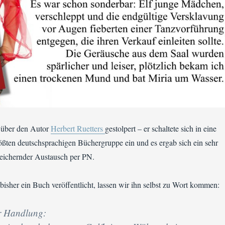
h über den Autor
Herbert Ruetters
gestolpert – er schaltete sich in eine
ößten deutschsprachigen Büchergruppe ein und es ergab sich ein sehr
reichernder Austausch per PN.
 bisher ein Buch veröffentlicht, lassen wir ihn selbst zu Wort kommen:
r Handlung: