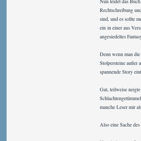
Nun leidet das Buch
Rechtschreibung und
sind, und es sollte 
ein in einer aus Ve
angesiedeltes Fanta
Denn wenn man die s
Stolpersteine außer 
spannende Story ein
Gut, teilweise neigt
Schlachtengetümmels
manche Leser mir al
Also eine Sache de