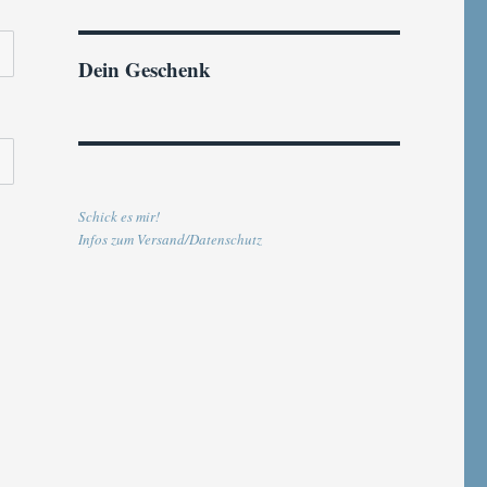
Dein Geschenk
Schick es mir!
Infos zum Versand/Datenschutz
E