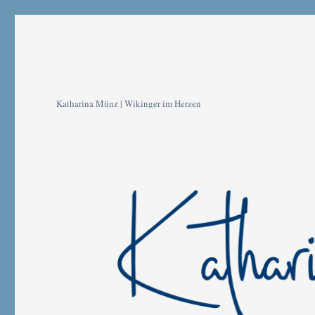
Katharina Münz | Wikinger im Herzen