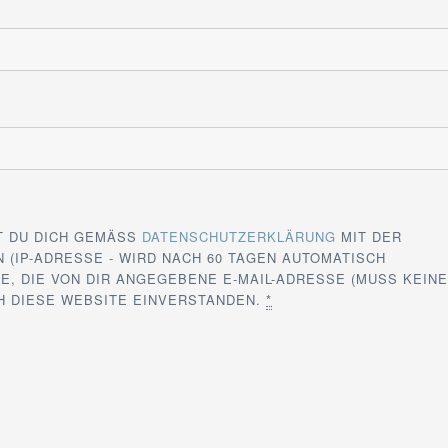
T DU DICH GEMÄSS
DATENSCHUTZERKLÄRUNG
MIT DER
 (IP-ADRESSE - WIRD NACH 60 TAGEN AUTOMATISCH
E, DIE VON DIR ANGEGEBENE E-MAIL-ADRESSE (MUSS KEIN
CH DIESE WEBSITE EINVERSTANDEN.
*