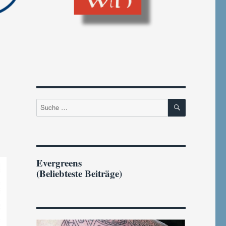
SUCHEN
Suche
nach:
Evergreens
(Beliebteste Beiträge)