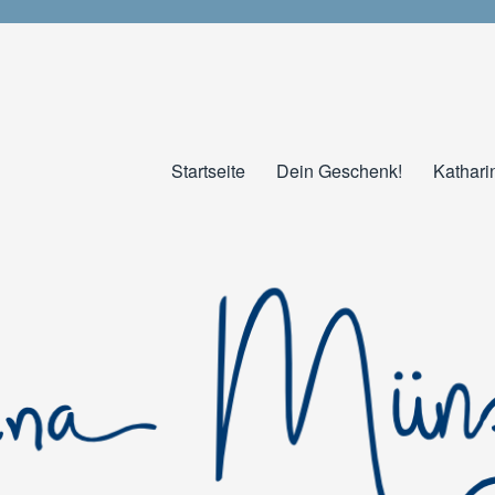
Startseite
Dein Geschenk!
Kathari