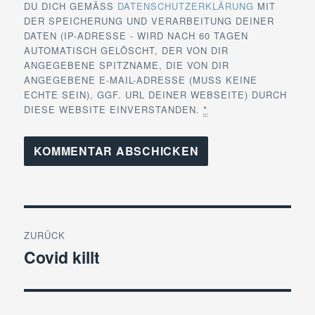
DU DICH GEMÄSS
DATENSCHUTZERKLÄRUNG
MIT
DER SPEICHERUNG UND VERARBEITUNG DEINER
DATEN (IP-ADRESSE - WIRD NACH 60 TAGEN
AUTOMATISCH GELÖSCHT, DER VON DIR
ANGEGEBENE SPITZNAME, DIE VON DIR
ANGEGEBENE E-MAIL-ADRESSE (MUSS KEINE
ECHTE SEIN), GGF. URL DEINER WEBSEITE) DURCH
DIESE WEBSITE EINVERSTANDEN.
*
Beitragsnavigation
ZURÜCK
Covid killt
Vorheriger
Beitrag: