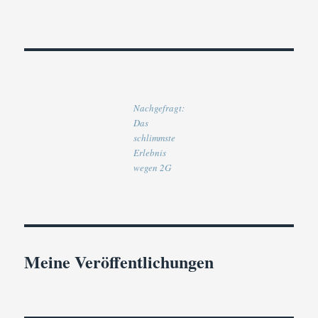
Nachgefragt:
Das
schlimmste
Erlebnis
wegen 2G
Meine Veröffentlichungen