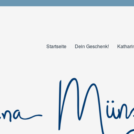
Startseite
Dein Geschenk!
Kathari