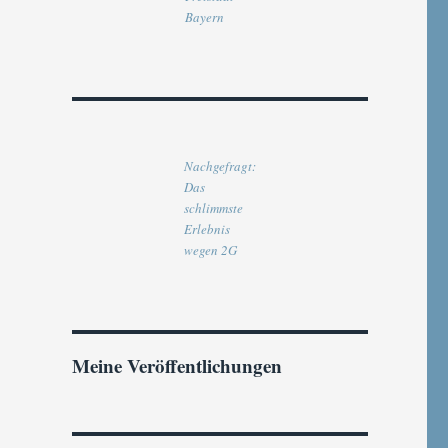
Bayern
Nachgefragt:
Das
schlimmste
Erlebnis
wegen 2G
Meine Veröffentlichungen