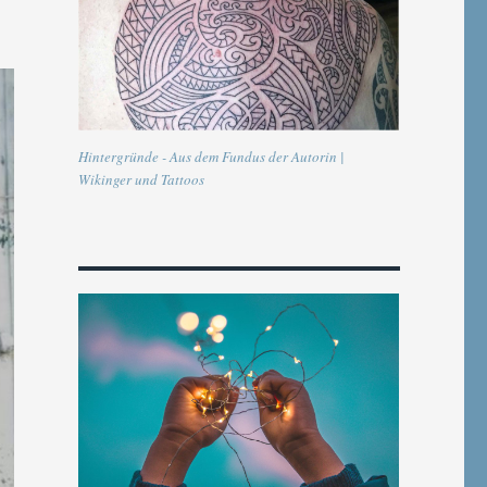
Hintergründe - Aus dem Fundus der Autorin |
Wikinger und Tattoos