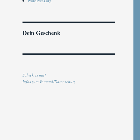
WordPress.org
Dein Geschenk
Schick es mir!
Infos zum Versand/Datenschutz