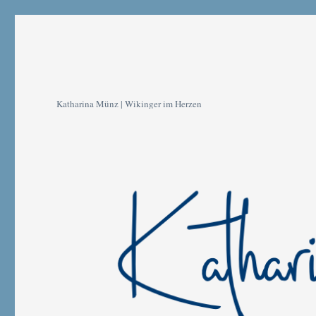
Katharina Münz | Wikinger im Herzen