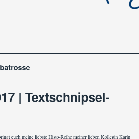
lbatrosse
17 | Textschnipsel-
ringt euch meine liebste Histo-Reihe meiner lieben Kollegin Karin