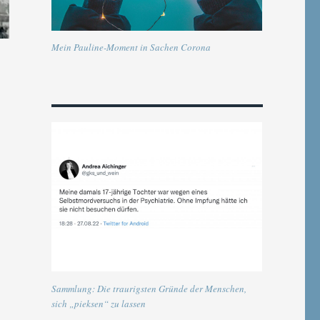
Mein Pauline-Moment in Sachen Corona
Sammlung: Die traurigsten Gründe der Menschen,
sich „pieksen“ zu lassen