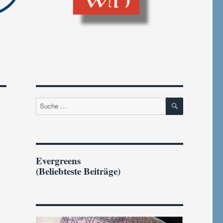
SUCHEN
Suche
nach:
Evergreens
(Beliebteste Beiträge)