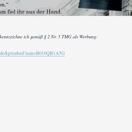
 kennzeichne ich gemäß § 2 Nr. 5 TMG als Werbung:
zon.de/kp/embed?asin=B010QB1A5G