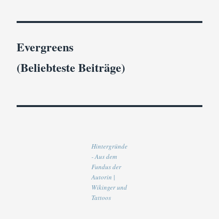
Evergreens
(Beliebteste Beiträge)
Hintergründe
- Aus dem
Fundus der
Autorin |
Wikinger und
Tattoos