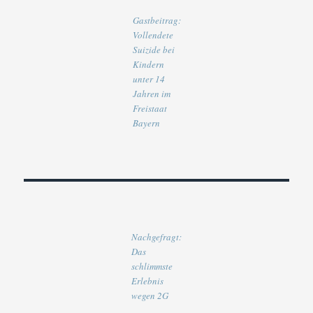
Gastbeitrag:
Vollendete
Suizide bei
Kindern
unter 14
Jahren im
Freistaat
Bayern
Nachgefragt:
Das
schlimmste
Erlebnis
wegen 2G