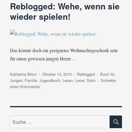
Reblogged: Wehe, wenn sie
von
Jona
wieder spielen!
Gellert
Das könnte doch ein geeignetes Weihnachtsgeschenk sein
für einen gewissen jungen Herrn …
Autor
Veröffentlicht
Kategorien
Schlagwörter
Katharina Münz
Oktober 13, 2015
Reblogged
Buch für
am
Jungen
,
Familie
,
Jugendbuch
,
Lesen
,
Leser
,
Sohn
Schreibe
zu
einen Kommentar
Reblogged:
Wehe,
wenn
sie
SU
wieder
Suche
spielen!
nach: