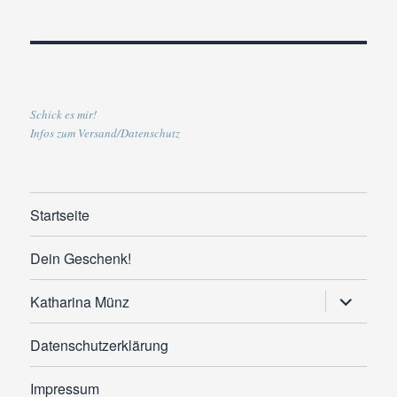
Schick es mir!
Infos zum Versand/Datenschutz
Startseite
Dein Geschenk!
Untermen
Katharina Münz
anzeigen
Datenschutzerklärung
Impressum