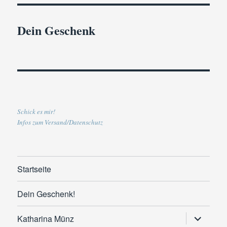
Dein Geschenk
Schick es mir!
Infos zum Versand/Datenschutz
Startseite
Dein Geschenk!
Untermen
Katharina Münz
anzeigen