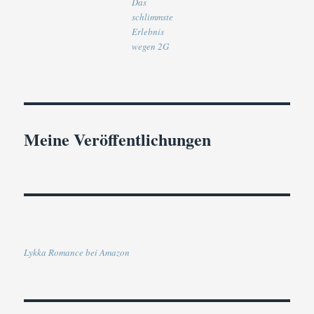
Das
schlimmste
Erlebnis
wegen 2G
Meine Veröffentlichungen
Lykka Romance bei Amazon