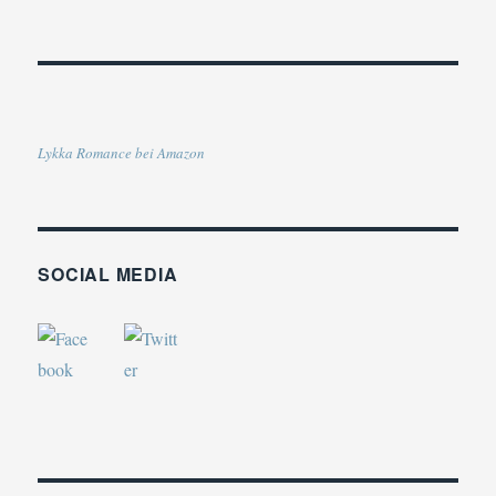
Lykka Romance bei Amazon
SOCIAL MEDIA