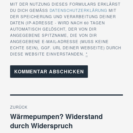
MIT DER NUTZUNG DIESES FORMULARS ERKLÄRST
DU DICH GEMÄSS
DATENSCHUTZERKLÄRUNG
MIT
DER SPEICHERUNG UND VERARBEITUNG DEINER
DATEN (IP-ADRESSE - WIRD NACH 60 TAGEN
AUTOMATISCH GELÖSCHT, DER VON DIR
ANGEGEBENE SPITZNAME, DIE VON DIR
ANGEGEBENE E-MAIL-ADRESSE (MUSS KEINE
ECHTE SEIN), GGF. URL DEINER WEBSEITE) DURCH
DIESE WEBSITE EINVERSTANDEN.
*
Beitragsnavigation
ZURÜCK
Wärmepumpen? Widerstand
Vorheriger
durch Widerspruch
Beitrag: