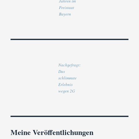
Jahren im
Freistaat
Bayern
Nachgefragt:
Das
schlimmste
Erlebnis
wegen 2G
Meine Veröffentlichungen