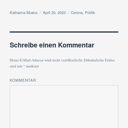
Autor
Veröffentlicht
Kategorien
Katharina Muenz
April 20, 2023
Corona
,
Politik
am
Schreibe einen Kommentar
Deine E-Mail-Adresse wird nicht veröffentlicht.
Erforderliche Felder
sind mit
*
markiert
KOMMENTAR