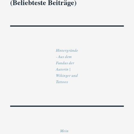
(Beliebteste Beiträge)
Hintergründe
- Aus dem
Fundus der
Autorin |
Wikinger und
Tattoos
Mein