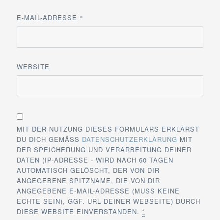
E-MAIL-ADRESSE
*
WEBSITE
MIT DER NUTZUNG DIESES FORMULARS ERKLÄRST
DU DICH GEMÄSS
DATENSCHUTZERKLÄRUNG
MIT
DER SPEICHERUNG UND VERARBEITUNG DEINER
DATEN (IP-ADRESSE - WIRD NACH 60 TAGEN
AUTOMATISCH GELÖSCHT, DER VON DIR
ANGEGEBENE SPITZNAME, DIE VON DIR
ANGEGEBENE E-MAIL-ADRESSE (MUSS KEINE
ECHTE SEIN), GGF. URL DEINER WEBSEITE) DURCH
DIESE WEBSITE EINVERSTANDEN.
*