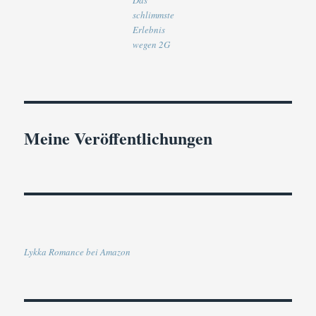
Das
schlimmste
Erlebnis
wegen 2G
Meine Veröffentlichungen
Lykka Romance bei Amazon