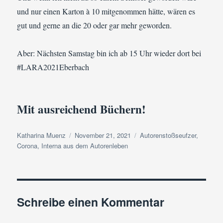
und nur einen Karton à 10 mitgenommen hätte, wären es
gut und gerne an die 20 oder gar mehr geworden.
Aber: Nächsten Samstag bin ich ab 15 Uhr wieder dort bei
#LARA2021Eberbach
Mit ausreichend Büchern!
Autor
Veröffentlicht
Kategorien
Katharina Muenz
November 21, 2021
Autorenstoßseufzer
,
am
Corona
,
Interna aus dem Autorenleben
Schreibe einen Kommentar