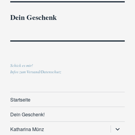
Dein Geschenk
Schick es mir!
Infos zum Versand/Datenschutz
Startseite
Dein Geschenk!
Untermen
Katharina Münz
anzeigen