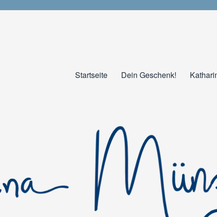
Startseite
Dein Geschenk!
Kathari