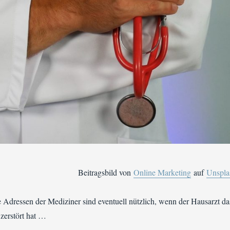
Beitragsbild von
Online Marketing
auf
Unspla
 Adressen der Mediziner sind eventuell nützlich, wenn der Hausarzt da
 zerstört hat …