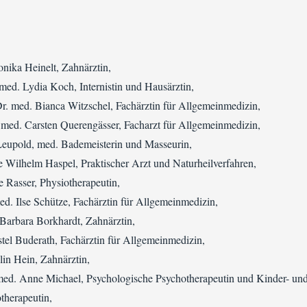
nika Heinelt, Zahnärztin,
med. Lydia Koch, Internistin und Hausärztin,
r. med. Bianca Witzschel, Fachärztin für Allgemeinmedizin,
 med. Carsten Querengässer, Facharzt für Allgemeinmedizin,
eupold, med. Bademeisterin und Masseurin,
Wilhelm Haspel, Praktischer Arzt und Naturheilverfahren,
 Rasser, Physiotherapeutin,
d. Ilse Schütze, Fachärztin für Allgemeinmedizin,
arbara Borkhardt, Zahnärztin,
tel Buderath, Fachärztin für Allgemeinmedizin,
in Hein, Zahnärztin,
med. Anne Michael, Psychologische Psychotherapeutin und Kinder- un
therapeutin,