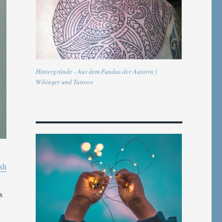
Hintergründe - Aus dem Fundus der Autorin |
Wikinger und Tattoos
sh
s