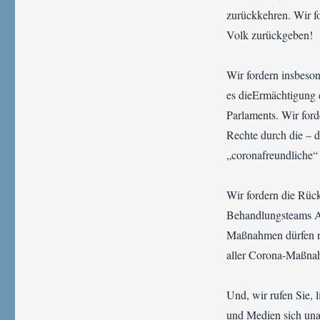
zurückkehren. Wir fo
Volk zurückgeben!
Wir fordern insbeson
es dieErmächtigung 
Parlaments. Wir ford
Rechte durch die – 
„coronafreundliche“
Wir fordern die Rüc
Behandlungsteams Ar
Maßnahmen dürfen nic
aller Corona-Maßna
Und, wir rufen Sie, l
und Medien sich unab