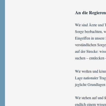
An die Regieren
Wir sind Ärzte und 
Sorge beobachten, 
Eingriffen in unsere
verständlichen Sorg
auf der Strecke: wis
suchen – entdecken 
Wir wollen und könn
Lage nationaler Tra
jegliche Grundlagen 
Wir stehen auf und f
endlich einem wissen