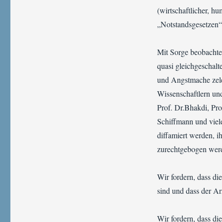
(wirtschaftlicher, h
„Notstandsgesetzen“,
Mit Sorge beobachte
quasi gleichgeschalt
und Angstmache zel
Wissenschaftlern un
Prof. Dr.Bhakdi, Prof
Schiffmann und viel
diffamiert werden, ih
zurechtgebogen werd
Wir fordern, dass di
sind und dass der Ar
Wir fordern, dass di