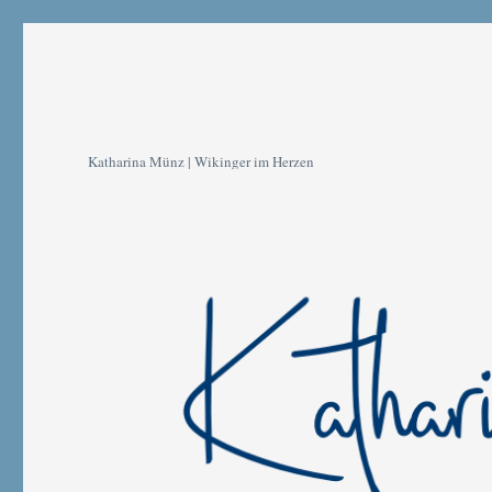
Katharina Münz | Wikinger im Herzen