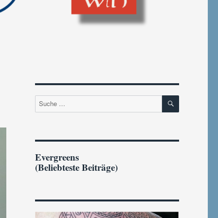
SUCHEN
Suche
nach:
Evergreens
(Beliebteste Beiträge)