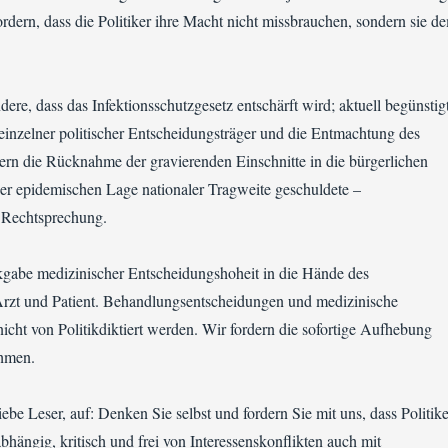
rdern, dass die Politiker ihre Macht nicht missbrauchen, sondern sie d
dere, dass das Infektionsschutzgesetz entschärft wird; aktuell begünstig
einzelner politischer Entscheidungsträger und die Entmachtung des
ern die Rücknahme der gravierenden Einschnitte in die bürgerlichen
der epidemischen Lage nationaler Tragweite geschuldete –
 Rechtsprechung.
kgabe medizinischer Entscheidungshoheit in die Hände des
zt und Patient. Behandlungsentscheidungen und medizinische
ht von Politikdiktiert werden. Wir fordern die sofortige Aufhebung
hmen.
iebe Leser, auf: Denken Sie selbst und fordern Sie mit uns, dass Politike
hängig, kritisch und frei von Interessenskonflikten auch mit