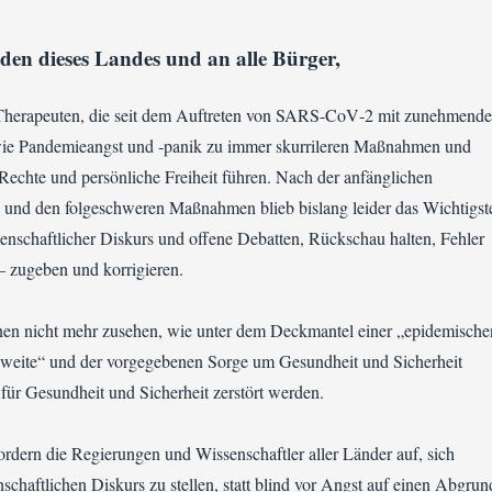
den dieses Landes und an alle Bürger,
Therapeuten, die seit dem Auftreten von SARS-CoV‑2 mit zunehmende
wie Pandemieangst und ‑panik zu immer skurrileren Maßnahmen und
 Rechte und persönliche Freiheit führen. Nach der anfänglichen
e und den folgeschweren Maßnahmen blieb bislang leider das Wichtigst
senschaftlicher Diskurs und offene Debatten, Rückschau halten, Fehler
– zugeben und korrigieren.
en nicht mehr zusehen, wie unter dem Deckmantel einer „epidemische
gweite“ und der vorgegebenen Sorge um Gesundheit und Sicherheit
für Gesundheit und Sicherheit zerstört werden.
ordern die Regierungen und Wissenschaftler aller Länder auf, sich
schaftlichen Diskurs zu stellen, statt blind vor Angst auf einen Abgrun