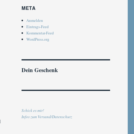
META
Anmelden
Eintrags-Feed
Kommentar-Feed
WordPress.org
Dein Geschenk
Schick es mir!
Infos zum Versand/Datenschutz
d