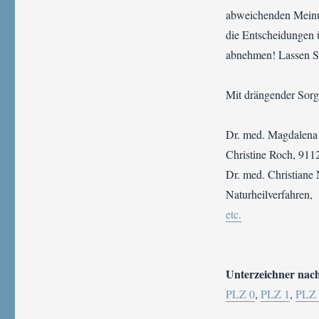
abweichenden Meinun
die Entscheidungen ü
abnehmen! Lassen Si
Mit drängender Sorg
Dr. med. Magdalena 
Christine Roch, 911
Dr. med. Christiane
Naturheilverfahren,
etc.
Unterzeichner nac
PLZ 0
,
PLZ 1
,
PLZ 