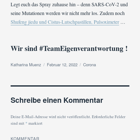
Legt euch das Spray zuhause hin – denn SARS-CoV-2 und
seine Mutationen werden wir nicht mehr los. Zudem noch
Shufeng jiedu und Cistus-Lutschpastillen, Pulsoximeter
…
Wir sind #TeamEigenverantwortung !
Autor
Veröffentlicht
Kategorien
Katharina Muenz
Februar 12, 2022
Corona
am
Schreibe einen Kommentar
Deine E-Mail-Adresse wird nicht veröffentlicht.
Erforderliche Felder
sind mit
*
markiert
KOMMENTAR