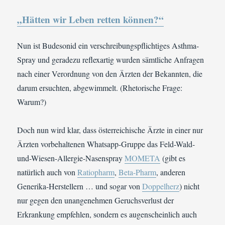
„Hätten wir Leben retten können?“
Nun ist Budesonid ein verschreibungspflichtiges Asthma-
Spray und geradezu reflexartig wurden sämtliche Anfragen
nach einer Verordnung von den Ärzten der Bekannten, die
darum ersuchten, abgewimmelt. (Rhetorische Frage:
Warum?)
Doch nun wird klar, dass österreichische Ärzte in einer nur
Ärzten vorbehaltenen Whatsapp-Gruppe das Feld-Wald-
und-Wiesen-Allergie-Nasenspray
MOMETA
(gibt es
natürlich auch von
Ratiopharm
,
Beta-Pharm
, anderen
Generika-Herstellern … und sogar von
Doppelherz
) nicht
nur gegen den unangenehmen Geruchsverlust der
Erkrankung empfehlen, sondern es augenscheinlich auch