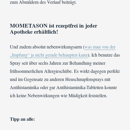
zum Abmildern des Verlauf beiträgt.
MOMETASON ist rezeptfrei in jeder
Apotheke erhältlich!
Und zudem absolut nebenwirkungsarm (
was man von der
„Impfung“ ja nicht gerade behaupten kann
). Ich benutze das
Spray seit über sechs Jahren zur Behandlung meiner
frühsommerlichen Allergieschübe. Es wirkt dagegen perfekt
und im Gegensatz zu anderen Heuschnupfensprays mit
Antihistaminika oder gar Antihistaminika-Tabletten konnte
ich keine Nebenwirkungen wie Müdigkeit feststellen.
Tipp an alle: