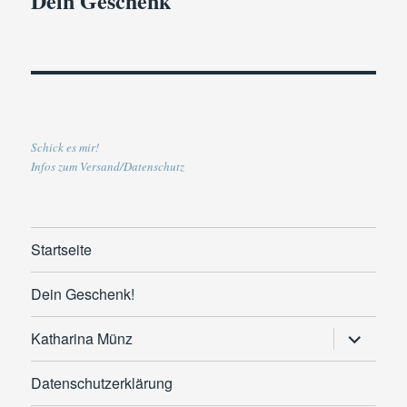
Dein Geschenk
Schick es mir!
Infos zum Versand/Datenschutz
Startseite
Dein Geschenk!
Untermen
Katharina Münz
anzeigen
Datenschutzerklärung