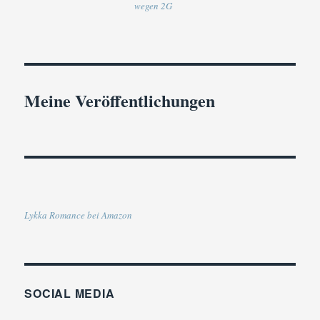
wegen 2G
Meine Veröffentlichungen
Lykka Romance bei Amazon
SOCIAL MEDIA