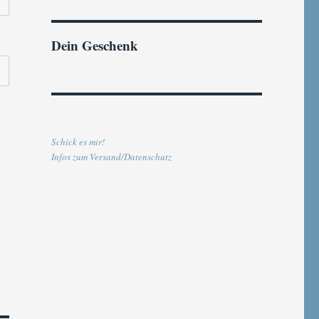
Dein Geschenk
Schick es mir!
Infos zum Versand/Datenschutz
E