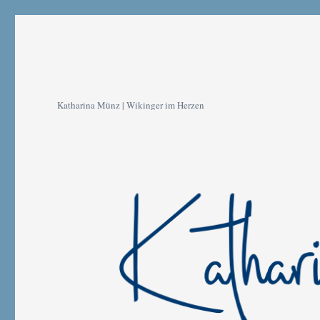
Katharina Münz | Wikinger im Herzen