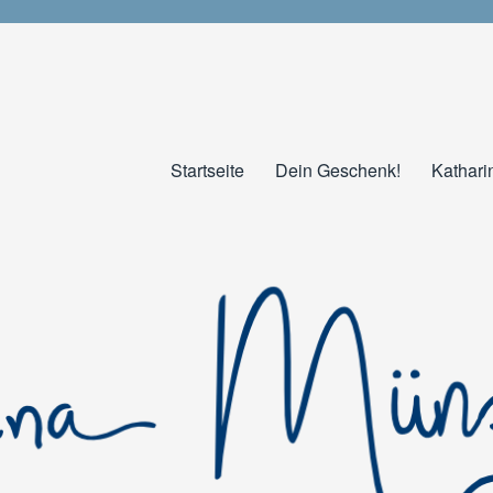
Startseite
Dein Geschenk!
Kathari