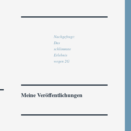
Nachgefragt:
Das
schlimmste
Erlebnis
wegen 2G
Meine Veröffentlichungen