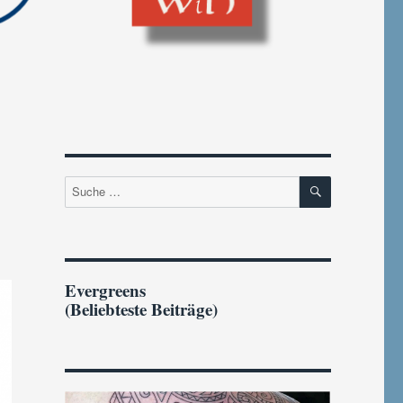
SUCHEN
Suche
nach:
Evergreens
(Beliebteste Beiträge)