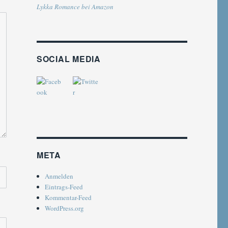
Lykka Romance bei Amazon
SOCIAL MEDIA
META
Anmelden
Eintrags-Feed
Kommentar-Feed
WordPress.org