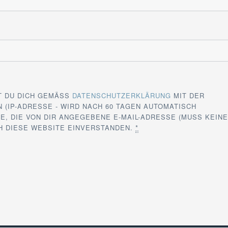
T DU DICH GEMÄSS
DATENSCHUTZERKLÄRUNG
MIT DER
 (IP-ADRESSE - WIRD NACH 60 TAGEN AUTOMATISCH
E, DIE VON DIR ANGEGEBENE E-MAIL-ADRESSE (MUSS KEIN
CH DIESE WEBSITE EINVERSTANDEN.
*