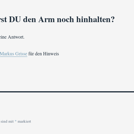
rst DU den Arm noch hinhalten?
eine Antwort.
Markus Grisse
für den Hinweis
 sind mit
*
markiert