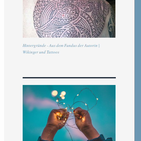
Hintergründe - Aus dem Fundus der Autorin |
Wikinger und Tattoos