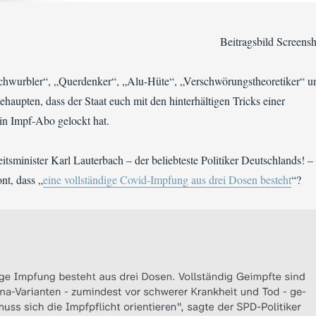
Beitragsbild Screensh
Schwurbler“, „Querdenker“, „Alu-Hüte“, „Verschwörungstheoretiker“ u
aupten, dass der Staat euch mit den hinterhältigen Tricks einer
in Impf-Abo gelockt hat.
sminister Karl Lauterbach – der beliebteste Politiker Deutschlands! –
ont, dass „
eine vollständige Covid-Impfung aus drei Dosen besteht
“?