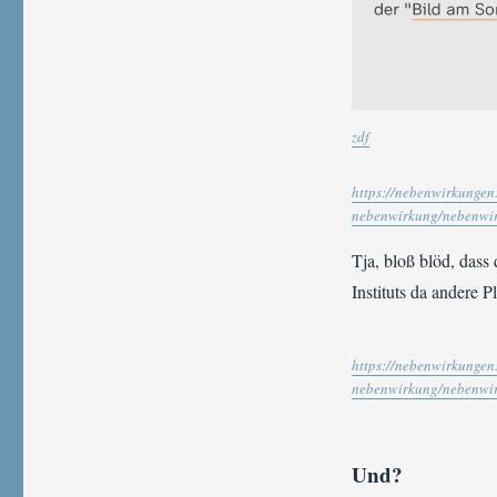
zdf
https://nebenwirkungen
nebenwirkung/nebenwir
Tja, bloß blöd, dass
Instituts da andere 
https://nebenwirkungen
nebenwirkung/nebenwir
Und?