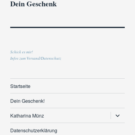
Dein Geschenk
Schick es mir!
Infos zum Versand/Datenschutz
Startseite
Dein Geschenk!
Untermen
Katharina Münz
anzeigen
Datenschutzerklärung