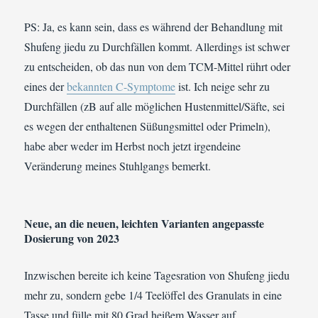
PS: Ja, es kann sein, dass es während der Behandlung mit
Shufeng jiedu zu Durchfällen kommt. Allerdings ist schwer
zu entscheiden, ob das nun von dem TCM-Mittel rührt oder
eines der
bekannten C-Symptome
ist. Ich neige sehr zu
Durchfällen (zB auf alle möglichen Hustenmittel/Säfte, sei
es wegen der enthaltenen Süßungsmittel oder Primeln),
habe aber weder im Herbst noch jetzt irgendeine
Veränderung meines Stuhlgangs bemerkt.
Neue, an die neuen, leichten Varianten angepasste
Dosierung von 2023
Inzwischen bereite ich keine Tagesration von Shufeng jiedu
mehr zu, sondern gebe 1/4 Teelöffel des Granulats in eine
Tasse und fülle mit 80 Grad heißem Wasser auf.