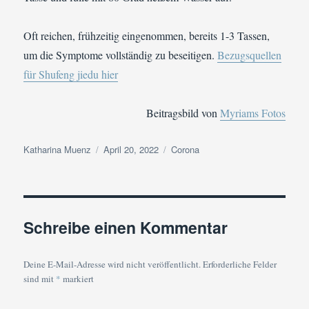
Oft reichen, frühzeitig eingenommen, bereits 1-3 Tassen,
um die Symptome vollständig zu beseitigen.
Bezugsquellen
für Shufeng jiedu hier
Beitragsbild von
Myriams Fotos
Autor
Veröffentlicht
Kategorien
Katharina Muenz
April 20, 2022
Corona
am
Schreibe einen Kommentar
Deine E-Mail-Adresse wird nicht veröffentlicht.
Erforderliche Felder
sind mit
*
markiert