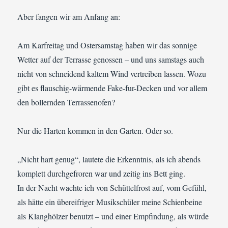
Aber fangen wir am Anfang an:
Am Karfreitag und Ostersamstag haben wir das sonnige
Wetter auf der Terrasse genossen – und uns samstags auch
nicht von schneidend kaltem Wind vertreiben lassen. Wozu
gibt es flauschig-wärmende Fake-fur-Decken und vor allem
den bollernden Terrassenofen?
Nur die Harten kommen in den Garten. Oder so.
„Nicht hart genug“, lautete die Erkenntnis, als ich abends
komplett durchgefroren war und zeitig ins Bett ging.
In der Nacht wachte ich von Schüttelfrost auf, vom Gefühl,
als hätte ein übereifriger Musikschüler meine Schienbeine
als Klanghölzer benutzt – und einer Empfindung, als würde