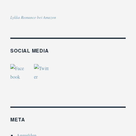
Lykka Romance bei Amazon
SOCIAL MEDIA
META
Anmelden