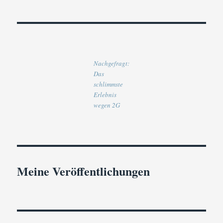
Nachgefragt:
Das
schlimmste
Erlebnis
wegen 2G
Meine Veröffentlichungen