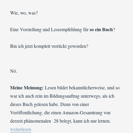
Wie, wo, was?
so ein Buch
Eine Vorstellung und Leseempfehlung für
?
Bin ich jetzt komplett verrückt geworden?
Nö.
Meine Meinung:
Lesen bildet bekanntlicherweise, und so
war ich auch rein im Bildungsauftrag unterwegs, als ich
dieses Buch gelesen habe. Denn von einer
Veröffentlichung, die einen Amazon-Gesamtrang von
derzeit phänomenalen 28 belegt, kann ich nur lernen.
„Buchvorstellung | Anabelle Wildbuch: Bad Boss Xmas“
weiterlesen