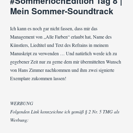
#SommerlochEdition Tag 8 |
Eine
Mein Sommer-Soundtrack
besondere
Widmung
Ich kann es noch gar nicht fassen, dass mir das
Management von „Alle Farben“ erlaubt hat, Name des
Künstlers, Liedtitel und Text des Refrains in meinem
Manuskript zu verwenden … Und natürlich werde ich zu
gegebener Zeit nur zu gerne dem mir übermittelten Wunsch
von Hans Zimmer nachkommen und ihm zwei signierte
Exemplare zukommen lassen!
WERBUNG
Folgenden Link kennzeichne ich gemäß § 2 Nr. 5 TMG als
Werbung: