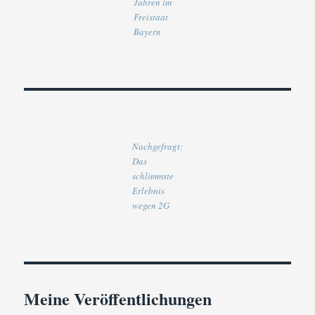
Jahren im
Freistaat
Bayern
Nachgefragt:
Das
schlimmste
Erlebnis
wegen 2G
Meine Veröffentlichungen