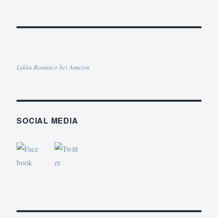
Lykka Romance bei Amazon
SOCIAL MEDIA