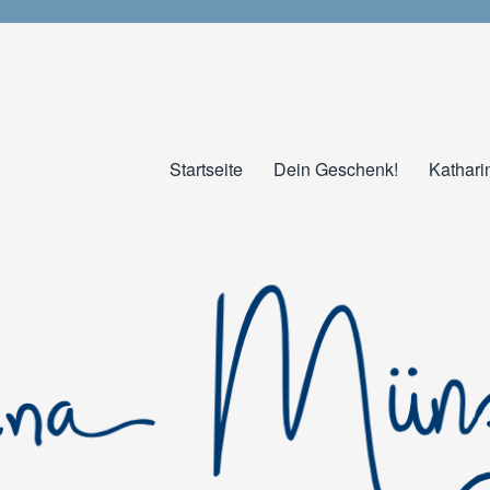
Startseite
Dein Geschenk!
Kathari