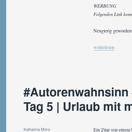
WERBUNG
Folgenden Link kenn
Neugierig geworden?
„#Autorenwahnsinn 
weiterlesen
#Autorenwahnsinn
Tag 5 | Urlaub mit
Autor
Katharina Münz
Ein Zitat von einem 