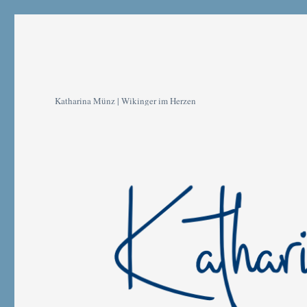
Katharina Münz | Wikinger im Herzen