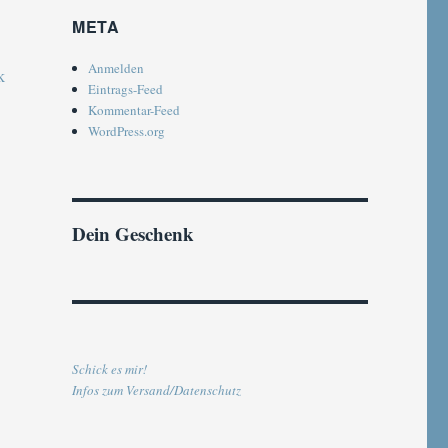
META
Anmelden
Eintrags-Feed
Kommentar-Feed
WordPress.org
Dein Geschenk
Schick es mir!
Infos zum Versand/Datenschutz