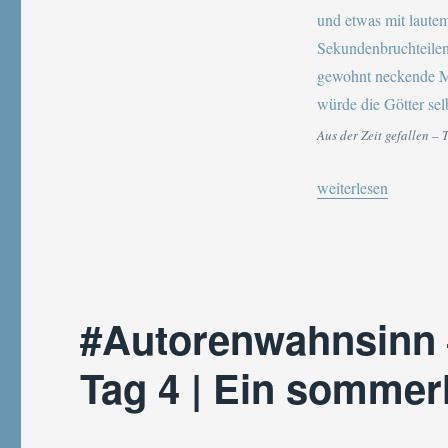
Aus der Zeit gefallen – 
„#Autorenwahnsinn #
weiterlesen
#Autorenwahnsinn
Tag 4 | Ein sommerl