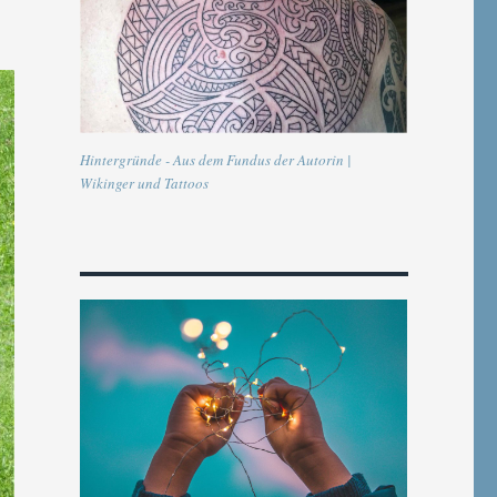
Hintergründe - Aus dem Fundus der Autorin |
Wikinger und Tattoos