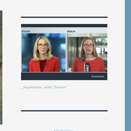
„Sogenannte ‚woke‘ Frauen“
Gastbeitrag: