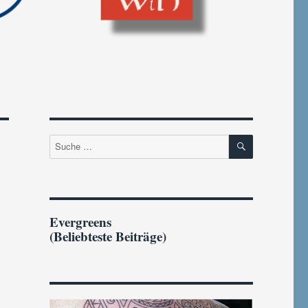
SUCHEN
Suche
nach:
Evergreens
(Beliebteste Beiträge)