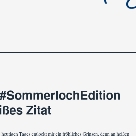
 #SommerlochEdition
ißes Zitat
 heutigen Tages entlockt mir ein fröhliches Grinsen, denn an heißen