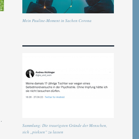
Mein Pauline-Moment in Sachen Corona
 …
Sammlung: Die traurigsten Gründe der Menschen,
sich „pieksen“ zu lassen