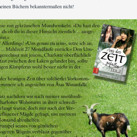
meinen Büchern bekanntermaßen nicht!