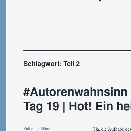
Schlagwort:
Teil 2
#Autorenwahnsinn
Tag 19 | Hot! Ein he
Autor
Katharina Münz
Tja, die Aufgabe des