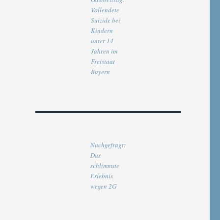
Vollendete
Suizide bei
Kindern
unter 14
Jahren im
Freistaat
Bayern
Nachgefragt:
Das
schlimmste
Erlebnis
wegen 2G