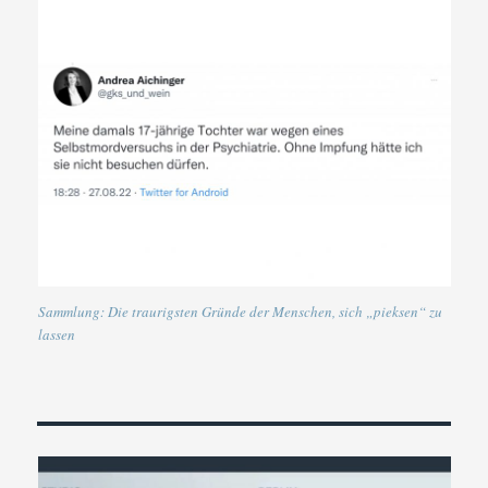
Sammlung: Die traurigsten Gründe der Menschen, sich „pieksen“ zu
lassen