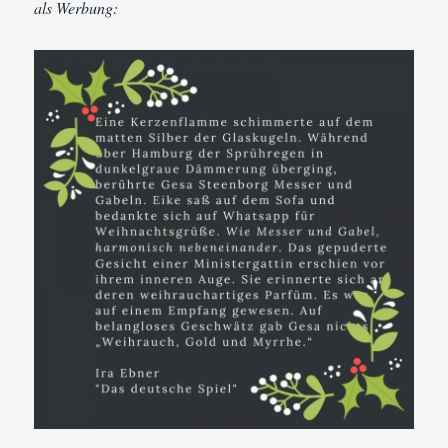
Ira
als Werbung:
Ebner