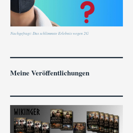
Nachgefragt: Das schlimmste Erlebnis wegen 2G
Meine Veröffentlichungen