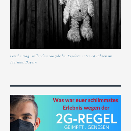
Gastbeitrag: Vollendete Suizide bei Kindern unter 14 Jahren im
Freistaat Bayern