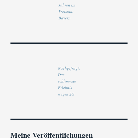
Jahren im
Freistaat
Bayern
Nachgefragt:
Das
schlimmste
Erlebnis
wegen 2G
Meine Veröffentlichungen