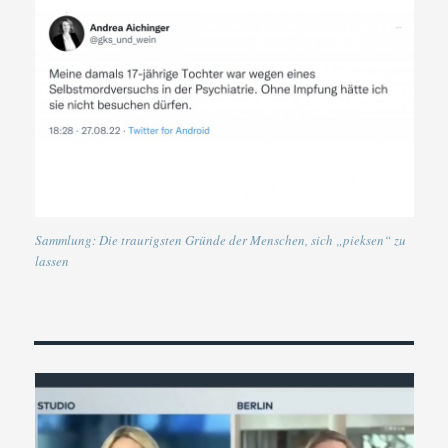
Sammlung: Die traurigsten Gründe der Menschen, sich „pieksen“ zu
lassen