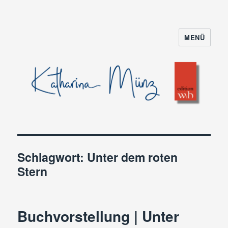
MENÜ
Schlagwort:
Unter dem roten
Stern
Buchvorstellung | Unter