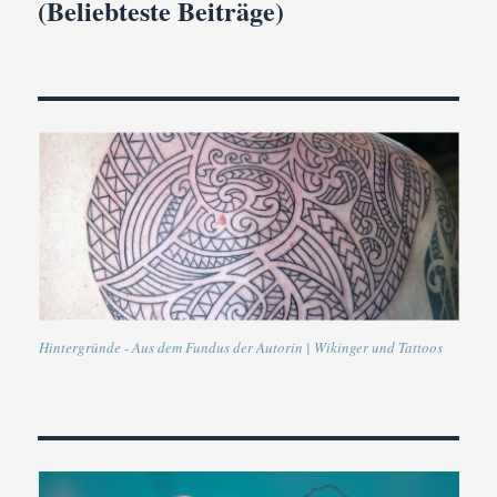
(Beliebteste Beiträge)
von
Ira
Ebner
Hintergründe - Aus dem Fundus der Autorin | Wikinger und Tattoos