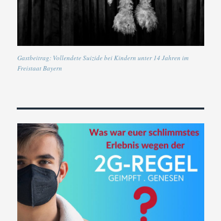
Gastbeitrag: Vollendete Suizide bei Kindern unter 14 Jahren im
Freistaat Bayern