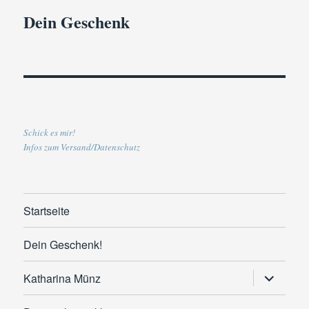
Dein Geschenk
Schick es mir!
Infos zum Versand/Datenschutz
Startseite
Dein Geschenk!
Untermen
Katharina Münz
anzeigen