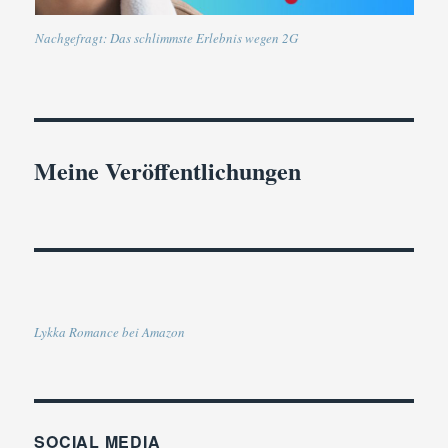
Nachgefragt: Das schlimmste Erlebnis wegen 2G
Meine Veröffentlichungen
Lykka Romance bei Amazon
SOCIAL MEDIA