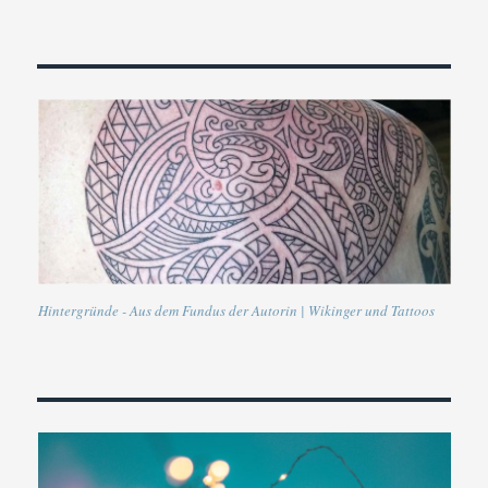
Ira
Ebner
Hintergründe - Aus dem Fundus der Autorin | Wikinger und Tattoos