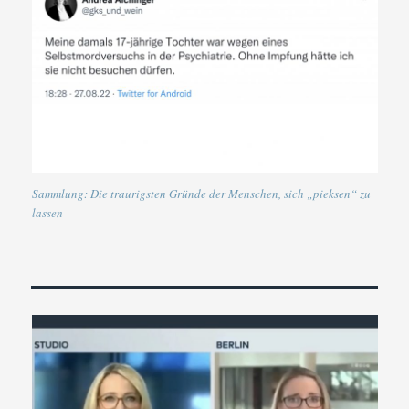
Sammlung: Die traurigsten Gründe der Menschen, sich „pieksen“ zu
lassen