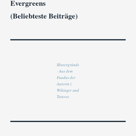
Evergreens
(Beliebteste Beiträge)
Hintergründe
- Aus dem
Fundus der
Autorin |
Wikinger und
Tattoos