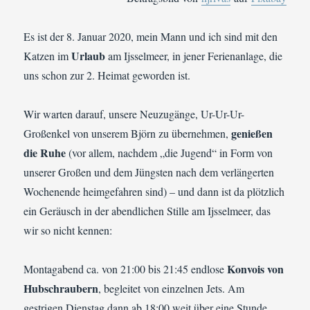
Es ist der 8. Januar 2020, mein Mann und ich sind mit den
Urlaub
Katzen im
am Ijsselmeer, in jener Ferienanlage, die
uns schon zur 2. Heimat geworden ist.
Wir warten darauf, unsere Neuzugänge, Ur-Ur-Ur-
genießen
Großenkel von unserem Björn zu übernehmen,
die Ruhe
(vor allem, nachdem „die Jugend“ in Form von
unserer Großen und dem Jüngsten nach dem verlängerten
Wochenende heimgefahren sind) – und dann ist da plötzlich
ein Geräusch in der abendlichen Stille am Ijsselmeer, das
wir so nicht kennen:
Konvois von
Montagabend ca. von 21:00 bis 21:45 endlose
Hubschraubern
, begleitet von einzelnen Jets. Am
gestrigen Dienstag dann ab 18:00 weit über eine Stunde