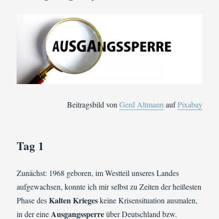
Beitragsbild von
Gerd Altmann
auf
Pixabay
Tag 1
Zunächst: 1968 geboren, im Westteil unseres Landes
aufgewachsen, konnte ich mir selbst zu Zeiten der heißesten
Kalten Krieges
Phase des
keine Krisensituation ausmalen,
Ausgangssperre
in der eine
über Deutschland bzw.