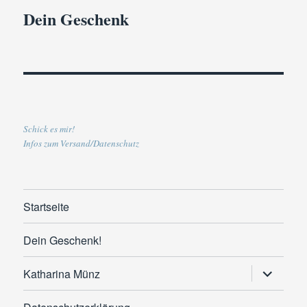
Dein Geschenk
Schick es mir!
Infos zum Versand/Datenschutz
Startseite
Dein Geschenk!
Untermen
Katharina Münz
anzeigen