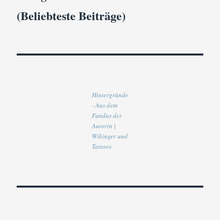
(Beliebteste Beiträge)
Hintergründe
- Aus dem
Fundus der
Autorin |
Wikinger und
Tattoos