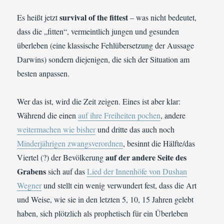
survival of the fittest
Es heißt jetzt
– was nicht bedeutet,
dass die „fitten“, vermeintlich jungen und gesunden
überleben (eine klassische Fehlübersetzung der Aussage
Darwins) sondern diejenigen, die sich der Situation am
besten anpassen.
Wer das ist, wird die Zeit zeigen. Eines ist aber klar:
Während die einen
auf ihre Freiheiten pochen
, andere
weitermachen wie bisher
und dritte das auch noch
Minderjährigen zwangsverordnen
, besinnt die Hälfte/das
auf der andere Seite des
Viertel (?) der Bevölkerung
Grabens
sich auf das
Lied der Innenhöfe von Dushan
Wegner
und stellt ein wenig verwundert fest, dass die Art
und Weise, wie sie in den letzten 5, 10, 15 Jahren gelebt
haben, sich plötzlich als prophetisch für ein Überleben