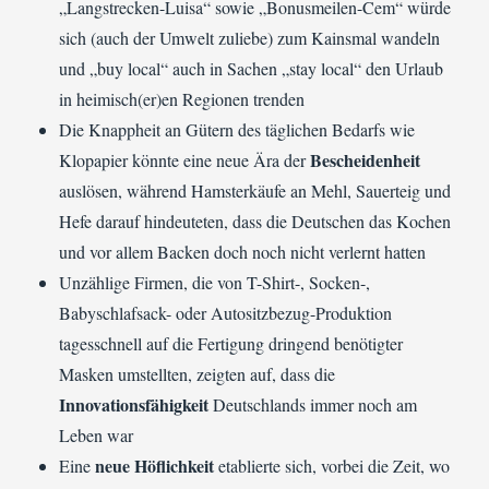
„Langstrecken-Luisa“ sowie „Bonusmeilen-Cem“ würde
sich (auch der Umwelt zuliebe) zum Kainsmal wandeln
und „buy local“ auch in Sachen „stay local“ den Urlaub
in heimisch(er)en Regionen trenden
Die Knappheit an Gütern des täglichen Bedarfs wie
Bescheidenheit
Klopapier könnte eine neue Ära der
auslösen, während Hamsterkäufe an Mehl, Sauerteig und
Hefe darauf hindeuteten, dass die Deutschen das Kochen
und vor allem Backen doch noch nicht verlernt hatten
Unzählige Firmen, die von T-Shirt-, Socken-,
Babyschlafsack- oder Autositzbezug-Produktion
tagesschnell auf die Fertigung dringend benötigter
Masken umstellten, zeigten auf, dass die
Innovationsfähigkeit
Deutschlands immer noch am
Leben war
neue Höflichkeit
Eine
etablierte sich, vorbei die Zeit, wo