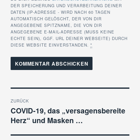
DER SPEICHERUNG UND VERARBEITUNG DEINER
DATEN (IP-ADRESSE - WIRD NACH 60 TAGEN
AUTOMATISCH GELÖSCHT, DER VON DIR
ANGEGEBENE SPITZNAME, DIE VON DIR
ANGEGEBENE E-MAIL-ADRESSE (MUSS KEINE
ECHTE SEIN), GGF. URL DEINER WEBSEITE) DURCH
DIESE WEBSITE EINVERSTANDEN.
*
Beitragsnavigation
ZURÜCK
COVID-19, das „versagensbereite
Vorheriger
Herz“ und Masken …
Beitrag: