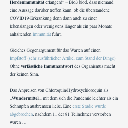
Herdenimmunität
erlangen!“ – Bloß blöd, dass niemand
eine Aussage darüber treffen kann, ob die überstandene
COVID19-Erkrankung denn dann auch zu einer
lebenslangen oder wenigstens länger als ein paar Monate
anhaltenden
Immunität
führt.
Gleiches Gegenargument für das Warten auf einen
Impfstoff (sehr ausführlicher Artikel zum Stand der Dinge)
.
verlässliche Immunantwort
Ohne
des Organismus macht
der keinen Sinn.
Das Anpreisen von Chloroquin/Hydroxychloroquin als
Wundermittel
„
„, mit dem sich die Pandemie leichter als ein
Schnupfen ausbremsen ließe. Eine
erste Studie wurde
abgebrochen
, nachdem 11 der 81 Teilnehmer verstorben
waren …