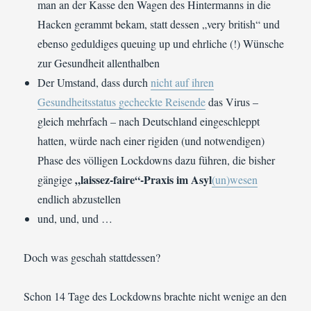
man an der Kasse den Wagen des Hintermanns in die
Hacken gerammt bekam, statt dessen „very british“ und
ebenso geduldiges queuing up und ehrliche (!) Wünsche
zur Gesundheit allenthalben
Der Umstand, dass durch
nicht auf ihren
Gesundheitsstatus gecheckte Reisende
das Virus –
gleich mehrfach – nach Deutschland eingeschleppt
hatten, würde nach einer rigiden (und notwendigen)
Phase des völligen Lockdowns dazu führen, die bisher
„laissez-faire“-Praxis im Asyl
gängige
(un)wesen
endlich abzustellen
und, und, und …
Doch was geschah stattdessen?
Schon 14 Tage des Lockdowns brachte nicht wenige an den