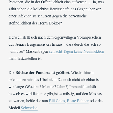
Personen, die in der Öffentlichkeit eine aufsetzen … Ja, was
zählt schon die kollektive Bereitschaft, das Gegenüber vor
einer Infektion zu schützen gegen die persönliche
Befindlichkeit des Herrn Doktor?
Derweil stellt sich nach dem eigenwilligen Voranpreschen
Jena
des
er Bürgermeisters heraus – dass durch das ach so
„unnütze“ Maskentragen
seit acht Tagen keine Neuinfektion
mehr festzustellen ist.
Büchse der Pandora
Die
ist geöffnet. Wieder hinein
bekommen wir das Übel nicht.Da noch nicht absehbar ist,
wie lange (Wochen? Monate? Jahre?) Immunität anhält
bzw.ob es wirklich eine gibt,ist es müssig, auf den Messias
zu warten, heiße der nun
Bill Gates
,
Beate Bahner
oder das
Modell
Schweden
.