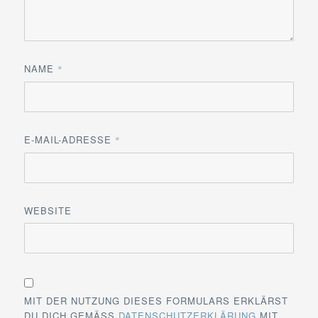
NAME
*
E-MAIL-ADRESSE
*
WEBSITE
MIT DER NUTZUNG DIESES FORMULARS ERKLÄRST
DU DICH GEMÄSS
DATENSCHUTZERKLÄRUNG
MIT