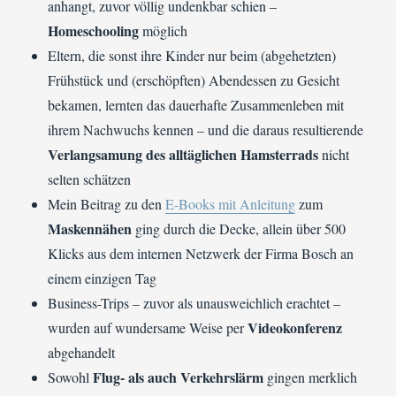
anhangt, zuvor völlig undenkbar schien –
Homeschooling
möglich
Eltern, die sonst ihre Kinder nur beim (abgehetzten)
Frühstück und (erschöpften) Abendessen zu Gesicht
bekamen, lernten das dauerhafte Zusammenleben mit
ihrem Nachwuchs kennen – und die daraus resultierende
Verlangsamung des alltäglichen Hamsterrads
nicht
selten schätzen
Mein Beitrag zu den
E-Books mit Anleitung
zum
Maskennähen
ging durch die Decke, allein über 500
Klicks aus dem internen Netzwerk der Firma Bosch an
einem einzigen Tag
Business-Trips – zuvor als unausweichlich erachtet –
Videokonferenz
wurden auf wundersame Weise per
abgehandelt
Flug- als auch Verkehrslärm
Sowohl
gingen merklich