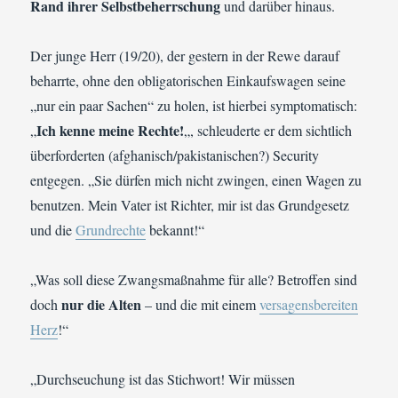
Rand ihrer Selbstbeherrschung
und darüber hinaus.
Der junge Herr (19/20), der gestern in der Rewe darauf
beharrte, ohne den obligatorischen Einkaufswagen seine
„nur ein paar Sachen“ zu holen, ist hierbei symptomatisch:
Ich kenne meine Rechte!
„
„, schleuderte er dem sichtlich
überforderten (afghanisch/pakistanischen?) Security
entgegen. „Sie dürfen mich nicht zwingen, einen Wagen zu
benutzen. Mein Vater ist Richter, mir ist das Grundgesetz
und die
Grundrechte
bekannt!“
„Was soll diese Zwangsmaßnahme für alle? Betroffen sind
nur die Alten
doch
– und die mit einem
versagensbereiten
Herz
!“
„Durchseuchung ist das Stichwort! Wir müssen