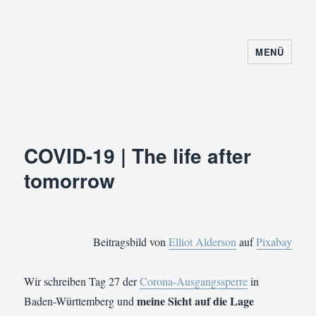
MENÜ
COVID-19 | The life after
tomorrow
Beitragsbild von
Elliot Alderson
auf
Pixabay
Wir schreiben Tag 27 der
Corona-Ausgangssperre
in
meine Sicht auf die Lage
Baden-Württemberg und