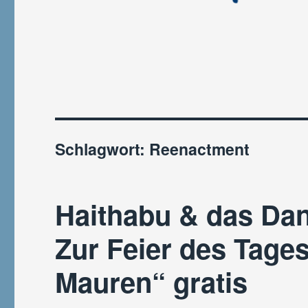
Schlagwort:
Reenactment
Haithabu & das Dan
Zur Feier des Tage
Mauren“ gratis