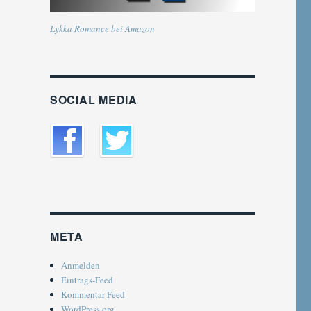
Lykka Romance bei Amazon
SOCIAL MEDIA
META
Anmelden
Eintrags-Feed
Kommentar-Feed
WordPress.org