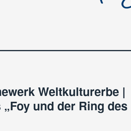
ewerk Weltkulturerbe |
s „Foy und der Ring des