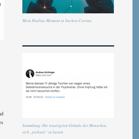
Mein Pauline-Moment in Sachen Corona
nd
es
Sammlung: Die traurigsten Gründe der Menschen,
sich „pieksen“ zu lassen