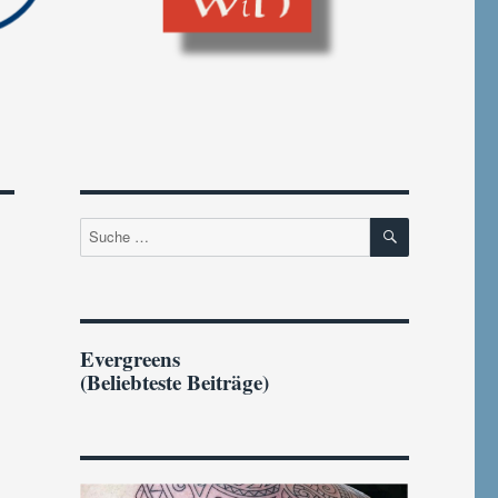
SUCHEN
Suche
nach:
Evergreens
(Beliebteste Beiträge)