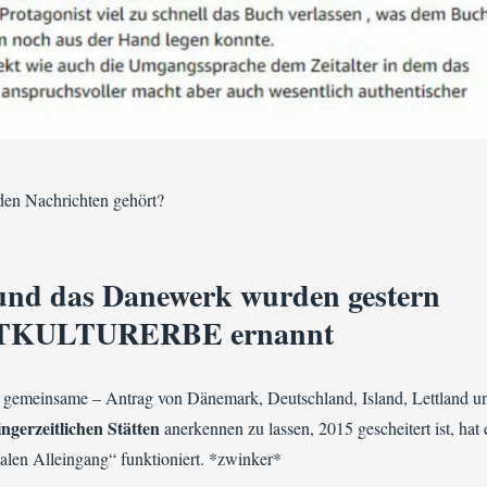
 den Nachrichten gehört?
und das Danewerk wurden gestern
TKULTURERBE ernannt
 gemeinsame – Antrag von Dänemark, Deutschland, Island, Lettland u
ngerzeitlichen Stätten
anerkennen zu lassen, 2015 gescheitert ist, hat 
alen Alleingang“ funktioniert. *zwinker*