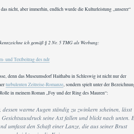
as nicht, aber immerhin, endlich wurde die Kulturleistung „unserer“
 kennzeichne ich gemäß § 2 Nr. 5 TMG als Werbung:
m- und Textbeitrag des ndr
asse, denn das Museumsdorf Haithabu in Schleswig ist nicht nur der
ner
turbulenten Zeitreise-Romanze
, sondern spielt unter der Bezeichnun
Rolle in meinem Roman „Foy und der Ring des Mauren“:
r, dessen warme Augen ständig zu zwinkern scheinen, lässt
 Gesichtsausdruck seine Axt fallen und blickt nach unten. 
nd umfasst den Schaft einer Lanze, die aus seiner Brust