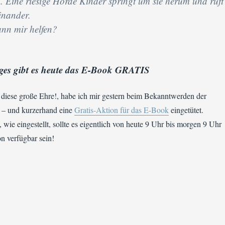
. Eine riesige Horde Kinder springt um sie herum und ruft
inander.
nn mir helfen?
ages gibt es heute das E-Book GRATIS
 diese große Ehre!, habe ich mir gestern beim Bekanntwerden der
 – und kurzerhand eine
Gratis-Aktion für das E-Book
eingetütet.
 wie eingestellt, sollte es eigentlich von heute 9 Uhr bis morgen 9 Uhr
n verfügbar sein!