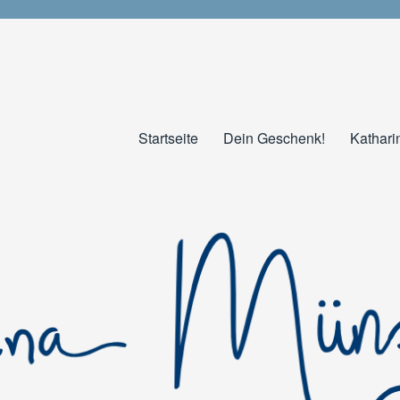
Startseite
Dein Geschenk!
Kathari