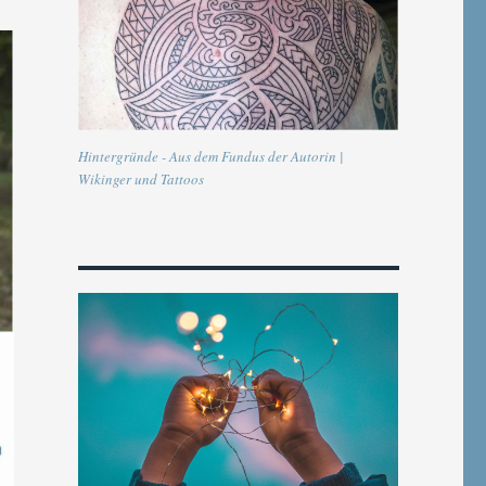
Hintergründe - Aus dem Fundus der Autorin |
Wikinger und Tattoos