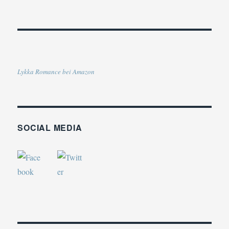
Lykka Romance bei Amazon
SOCIAL MEDIA