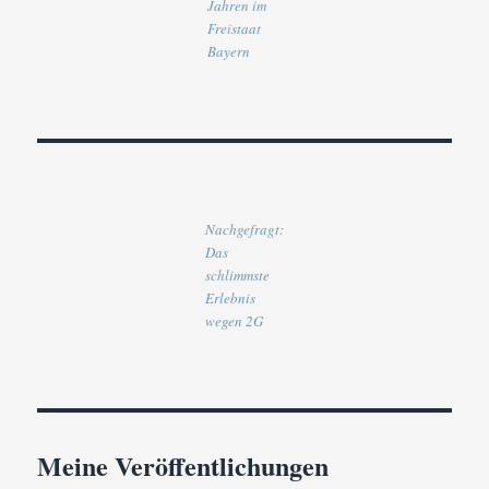
Jahren im
Freistaat
Bayern
Nachgefragt:
Das
schlimmste
Erlebnis
wegen 2G
Meine Veröffentlichungen