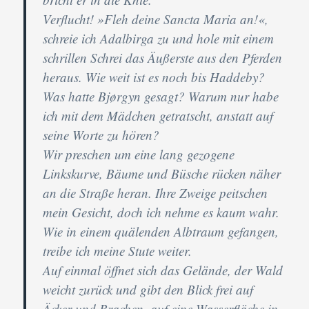
Verflucht! »Fleh deine Sancta Maria an!«,
schreie ich Adalbirga zu und hole mit einem
schrillen Schrei das Äußerste aus den Pferden
heraus. Wie weit ist es noch bis Haddeby?
Was hatte Bjørgyn gesagt? Warum nur habe
ich mit dem Mädchen getratscht, anstatt auf
seine Worte zu hören?
Wir preschen um eine lang gezogene
Linkskurve, Bäume und Büsche rücken näher
an die Straße heran. Ihre Zweige peitschen
mein Gesicht, doch ich nehme es kaum wahr.
Wie in einem quälenden Albtraum gefangen,
treibe ich meine Stute weiter.
Auf einmal öffnet sich das Gelände, der Wald
weicht zurück und gibt den Blick frei auf
Äcker und Brachen, auf eine Wasserfläche in