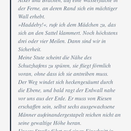
der Ferne, an deren Rand sich ein mächtiger
Wall erhebt.
»Haddeby!«, rufe ich dem Mädchen zu, das
sich an den Sattel klammert. Noch höchstens
drei oder vier Meilen. Dann sind wir in
Sicherheit.
Meine Stute scheint die Nähe des
Schutzhafens zu spüren, sie fliegt förmlich
voran, ohne dass ich sie antreiben muss.
Der Weg windet sich heckengesäumt durch
die Ebene, und bald ragt der Erdwall nahe
vor uns aus der Erde. Er muss von Riesen
erschaffen sein, selbst sechs ausgewachsene
Männer aufeinandergestapelt reichen nicht an
seine gewaltige Höhe heran.
Unsere Straße führt auf einen Einschnitt in